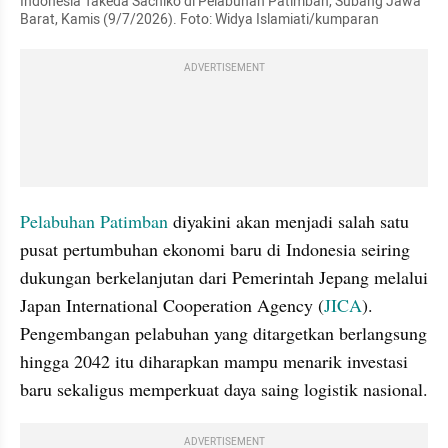
Indonesia Takeda Sachiko di Pelabuhan Patimban, Subang Jawa 
Barat, Kamis (9/7/2026). Foto: Widya Islamiati/kumparan
ADVERTISEMENT
Pelabuhan Patimban
 diyakini akan menjadi salah satu 
pusat pertumbuhan ekonomi baru di Indonesia seiring 
dukungan berkelanjutan dari Pemerintah Jepang melalui 
Japan International Cooperation Agency (
JICA
). 
Pengembangan pelabuhan yang ditargetkan berlangsung 
hingga 2042 itu diharapkan mampu menarik investasi 
baru sekaligus memperkuat daya saing logistik nasional.
ADVERTISEMENT