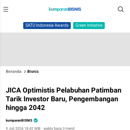
SATU Indonesia Awards
Green Initiative
Beranda
Bisnis
JICA Optimistis Pelabuhan Patimban
Tarik Investor Baru, Pengembangan
hingga 2042
kumparanBISNIS
9 Juli 2026 18:42 WIB
·
waktu baca 3 menit