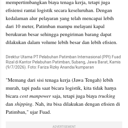
mempertimbangkan biaya tenaga kerja, tetapi juga 
efisiensi rantai logistik secara keseluruhan. Dengan 
kedalaman alur pelayaran yang telah mencapai lebih 
dari 10 meter, Patimban mampu melayani kapal 
berukuran besar sehingga pengiriman barang dapat 
dilakukan dalam volume lebih besar dan lebih efisien.
Direktur Utama PT Pelabuhan Patimban Internasional (PPI) Fuad 
Rizal di Kantor Pelabuhan Patimban, Subang, Jawa Barat, Kamis 
(9/7/2026). Foto: Fariza Rizky Ananda/kumparan
"Memang dari sisi tenaga kerja (Jawa Tengah) lebih 
murah, tapi pada saat bicara logistik, kita tidak hanya 
bicara 
cost
manpower
 saja, tetapi juga biaya 
trucking
dan 
shipping
. Nah, itu bisa dilakukan dengan efisien di 
Patimban," ujar Fuad.
ADVERTISEMENT