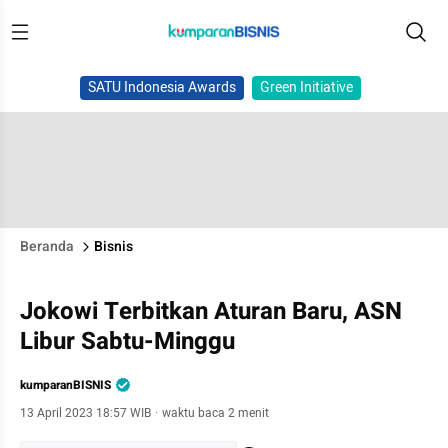
SATU Indonesia Awards
Green Initiative
Beranda
Bisnis
Jokowi Terbitkan Aturan Baru, ASN
Libur Sabtu-Minggu
kumparanBISNIS
13 April 2023 18:57 WIB
·
waktu baca 2 menit