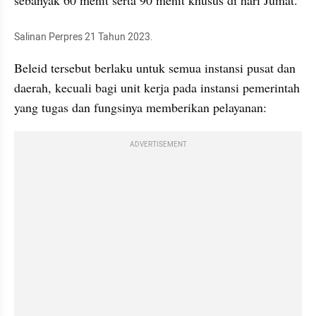
sebanyak 60 menit serta 90 menit khusus di hari Jumat. 
Salinan Perpres 21 Tahun 2023. 
Beleid tersebut berlaku untuk semua instansi pusat dan 
daerah, kecuali bagi unit kerja pada instansi pemerintah 
yang tugas dan fungsinya memberikan pelayanan:
ADVERTISEMENT