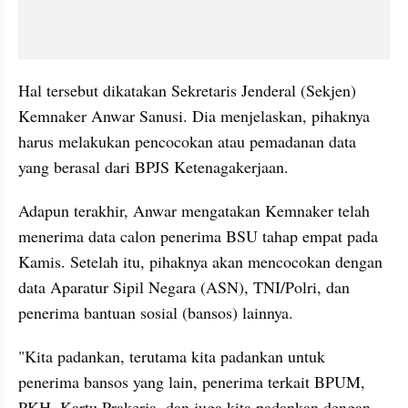
Hal tersebut dikatakan Sekretaris Jenderal (Sekjen) 
Kemnaker Anwar Sanusi. Dia menjelaskan, pihaknya 
harus melakukan pencocokan atau pemadanan data 
yang berasal dari BPJS Ketenagakerjaan.
Adapun terakhir, Anwar mengatakan Kemnaker telah 
menerima data calon penerima BSU tahap empat pada 
Kamis. Setelah itu, pihaknya akan mencocokan dengan 
data Aparatur Sipil Negara (ASN), TNI/Polri, dan 
penerima bantuan sosial (bansos) lainnya.
"Kita padankan, terutama kita padankan untuk 
penerima bansos yang lain, penerima terkait BPUM, 
PKH, Kartu Prakerja, dan juga kita padankan dengan 