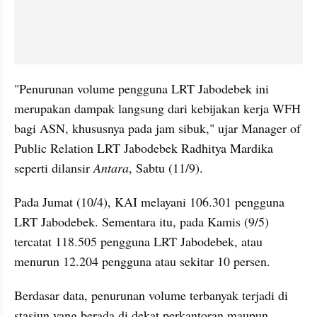
"Penurunan volume pengguna LRT Jabodebek ini 
merupakan dampak langsung dari kebijakan kerja WFH 
bagi ASN, khususnya pada jam sibuk," ujar Manager of 
Public Relation LRT Jabodebek Radhitya Mardika 
seperti dilansir 
Antara
, Sabtu (11/9). 
Pada Jumat (10/4), KAI melayani 106.301 pengguna 
LRT Jabodebek. Sementara itu, pada Kamis (9/5) 
tercatat 118.505 pengguna LRT Jabodebek, atau 
menurun 12.204 pengguna atau sekitar 10 persen.
Berdasar data, penurunan volume terbanyak terjadi di 
stasiun yang berada di dekat perkantoran maupun 