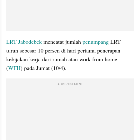
LRT Jabodebek
 mencatat jumlah 
penumpang
 LRT 
turun sebesar 10 persen di hari pertama penerapan 
kebijakan kerja dari rumah atau work from home 
(
WFH
) pada Jumat (10/4).
ADVERTISEMENT