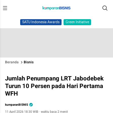
SATU Indonesia Awards
Green Initiative
Beranda
Bisnis
Jumlah Penumpang LRT Jabodebek
Turun 10 Persen pada Hari Pertama
WFH
kumparanBISNIS
11 April 2026 18:30 WIB
·
waktu baca 2 menit