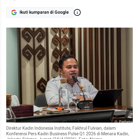
Ikuti kumparan di Google
Perbesar
Direktur Kadin Indonesia Institute, Fakhrul Fulvian, dalam 
Konferensi Pers Kadin Business Pulse Q1 2026 di Menara Kadin, 