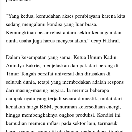
“Yang kedua, kemudahan akses pembiayaan karena kita 
sedang mengalami kondisi yang luar biasa. 
Kemungkinan besar relasi antara sektor keuangan dan 
dunia usaha juga harus menyesuaikan,” ucap Fakhrul.

Dalam kesempatan yang sama, Ketua Umum Kadin, 
Anindya Bakrie, menjelaskan dampak dari perang di 
Timur Tengah bersifat universal dan dirasakan di 
seluruh dunia, tetapi yang membedakan adalah respons 
dari masing-masing negara. Ia merinci beberapa 
dampak nyata yang terjadi secara domestik, mulai dari 
kenaikan harga BBM, penurunan ketersediaan energi, 
hingga membengkaknya ongkos produksi. Kondisi ini 
kemudian memicu inflasi pada sektor lain, termasuk 
harga pangan, yang diikuti dengan melemahnya tingkat 