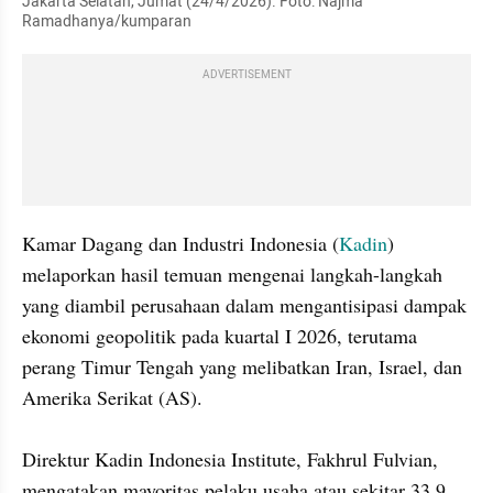
Jakarta Selatan, Jumat (24/4/2026). Foto: Najma 
Ramadhanya/kumparan
ADVERTISEMENT
Kamar Dagang dan Industri Indonesia (
Kadin
) 
melaporkan hasil temuan mengenai langkah-langkah 
yang diambil perusahaan dalam mengantisipasi dampak 
ekonomi geopolitik pada kuartal I 2026, terutama 
perang Timur Tengah yang melibatkan Iran, Israel, dan 
Amerika Serikat (AS).

Direktur Kadin Indonesia Institute, Fakhrul Fulvian, 
mengatakan mayoritas pelaku usaha atau sekitar 33,9 