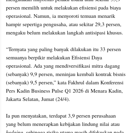
persen memilih untuk melakukan efisiensi pada biaya 
operasional. Namun, ia menyoroti temuan menarik 
hampir sepertiga pengusaha, atau sekitar 29,3 persen, 
mengaku belum melakukan langkah antisipasi khusus. 

“Ternyata yang paling banyak dilakukan itu 33 persen 
semuanya berpikir melakukan Efisiensi Daya 
operasional. Ada yang mendiversifikasi mitra dagang 
(sebanyak) 9,9 persen, meninjau kembali kontrak bisnis 
(sebanyak) 9,5 persen,” kata Fakhrul dalam Konferensi 
Pers Kadin Business Pulse Q1 2026 di Menara Kadin, 
Jakarta Selatan, Jumat (24/4).

Ia pun menyatakan, terdapat 3,9 persen perusahaan 
yang belum menerapkan kebijakan lindung nilai atau 
hedging
, sehingga risiko utama masih difokuskan pada 