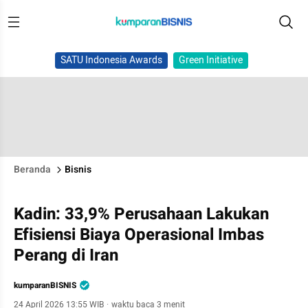
SATU Indonesia Awards
Green Initiative
Beranda
Bisnis
Kadin: 33,9% Perusahaan Lakukan
Efisiensi Biaya Operasional Imbas
Perang di Iran
kumparanBISNIS
24 April 2026 13:55 WIB
·
waktu baca 3 menit