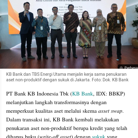
Perbesa
KB Bank dan TBS Energi Utama menjalin kerja sama penukaran 
aset non-produktif dengan sukuk di Jakarta. Foto: Dok. KB Bank
PT Bank KB Indonesia Tbk (
KB Bank
, IDX: BBKP) 
melanjutkan langkah transformasinya dengan 
memperkuat kualitas aset melalui skema 
asset swap
. 
Dalam transaksi ini, KB Bank kembali melakukan 
penukaran aset non-produktif berupa kredit yang telah 
dihapus buku (
write-off asset
) dengan 
sukuk
 yang 