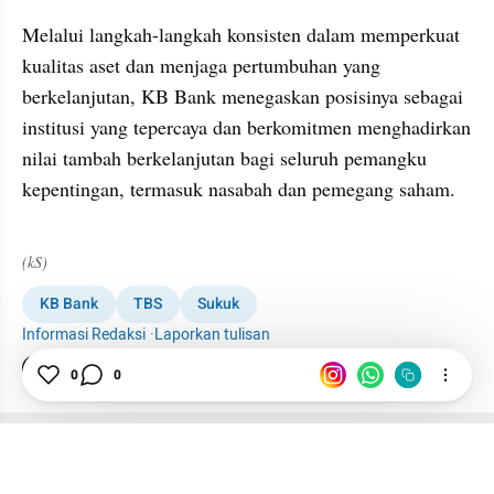
Melalui langkah-langkah konsisten dalam memperkuat 
kualitas aset dan menjaga pertumbuhan yang 
berkelanjutan, KB Bank menegaskan posisinya sebagai 
institusi yang tepercaya dan berkomitmen menghadirkan 
nilai tambah berkelanjutan bagi seluruh pemangku 
kepentingan, termasuk nasabah dan pemegang saham.
(kS)
KB Bank
TBS
Sukuk
Informasi Redaksi
·
Laporkan tulisan
Tim Editor
0
0
Editor Section