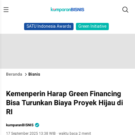
SATU Indonesia Awards
Green Initiative
Beranda
Bisnis
Kemenperin Harap Green Financing
Bisa Turunkan Biaya Proyek Hijau di
RI
kumparanBISNIS
17 September 2025 13:38 WIB
·
waktu baca 2 menit