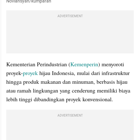
Noviansyah/kumparan
ADVERTISEMENT
Kementerian Perindustrian (
Kemenperin
) menyoroti 
proyek-
proyek
 hijau Indonesia, mulai dari infrastruktur 
hingga produk makanan dan minuman, berbasis hijau 
atau ramah lingkungan yang cenderung memiliki biaya 
lebih tinggi dibandingkan proyek konvensional.
ADVERTISEMENT