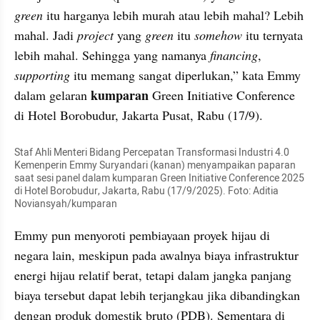
green
 itu harganya lebih murah atau lebih mahal? Lebih 
mahal. Jadi 
project
 yang 
green
 itu 
somehow 
itu ternyata 
lebih mahal. Sehingga yang namanya 
financing
, 
supporting
 itu memang sangat diperlukan,” kata Emmy 
kumparan
dalam gelaran 
 Green Initiative Conference 
di Hotel Borobudur, Jakarta Pusat, Rabu (17/9).
Staf Ahli Menteri Bidang Percepatan Transformasi Industri 4.0 
Kemenperin Emmy Suryandari (kanan) menyampaikan paparan 
saat sesi panel dalam kumparan Green Initiative Conference 2025 
di Hotel Borobudur, Jakarta, Rabu (17/9/2025). Foto: Aditia 
Noviansyah/kumparan
Emmy pun menyoroti pembiayaan proyek hijau di 
negara lain, meskipun pada awalnya biaya infrastruktur 
energi hijau relatif berat, tetapi dalam jangka panjang 
biaya tersebut dapat lebih terjangkau jika dibandingkan 
dengan produk domestik bruto (PDB). Sementara di 