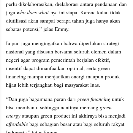
perlu dikolaborasikan, dielaborasi antara pendanaan dan 
juga 
who does what
-nya ini siapa. Karena kalau tidak 
diutilisasi akan sampai berapa tahun juga hanya akan 
sebatas potensi,” jelas Emmy.
Ia pun juga mengingatkan bahwa diperlukan strategi 
nasional yang disusun bersama seluruh elemen dalam 
negeri agar program pemerintah berjalan efektif, 
insentif dapat dimanfaatkan optimal, serta green 
financing mampu menjadikan energi maupun produk 
hijau lebih terjangkau bagi masyarakat luas.
“Dan juga bagaimana peran dari
 green financing
 untuk 
bisa membantu sehingga nantinya memang 
green 
energy
 ataupun green product ini akhirnya bisa menjadi 
affordable
 bagi sebagian besar atau bagi seluruh rakyat 
Indonesia,” tutur Emmy.