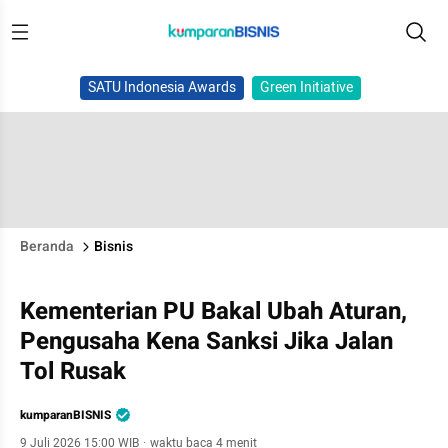
SATU Indonesia Awards
Green Initiative
Beranda
Bisnis
Kementerian PU Bakal Ubah Aturan,
Pengusaha Kena Sanksi Jika Jalan
Tol Rusak
kumparanBISNIS
9 Juli 2026 15:00 WIB
·
waktu baca 4 menit