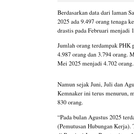
Berdasarkan data dari laman Sa
2025 ada 9.497 orang tenaga ke
drastis pada Februari menjadi
Jumlah orang terdampak PHK p
4.987 orang dan 3.794 orang. 
Mei 2025 menjadi 4.702 orang.
video from internal kumparan
Namun sejak Juni, Juli dan Agu
Kemnaker ini terus menurun, ma
830 orang.
“Pada bulan Agustus 2025 terda
(Pemutusan Hubungan Kerja). Te