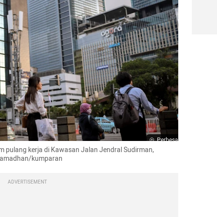
Perbesar
am pulang kerja di Kawasan Jalan Jendral Sudirman, 
l Ramadhan/kumparan
ADVERTISEMENT