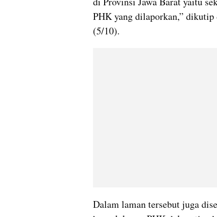
di Provinsi Jawa Barat yaitu sek
PHK yang dilaporkan,” dikutip
(5/10).
Dalam laman tersebut juga diseb