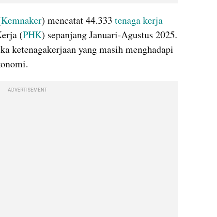
(
Kemnaker
) mencatat 44.333 
tenaga kerja 
erja (
PHK
) sepanjang Januari-Agustus 2025. 
ka ketenagakerjaan yang masih menghadapi 
konomi.
ADVERTISEMENT