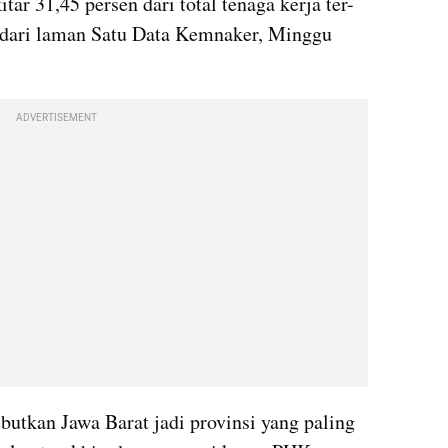
itar 31,45 persen dari total tenaga kerja ter-
 dari laman Satu Data Kemnaker, Minggu 
ADVERTISEMENT
utkan Jawa Barat jadi provinsi yang paling 