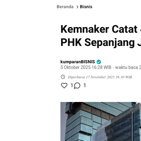
Beranda
Bisnis
Kemnaker Catat 
PHK Sepanjang 
kumparanBISNIS
5 Oktober 2025 16:28 WIB
·
waktu baca 2
Diperbarui
17 November 2025 16:30 WIB
1
1