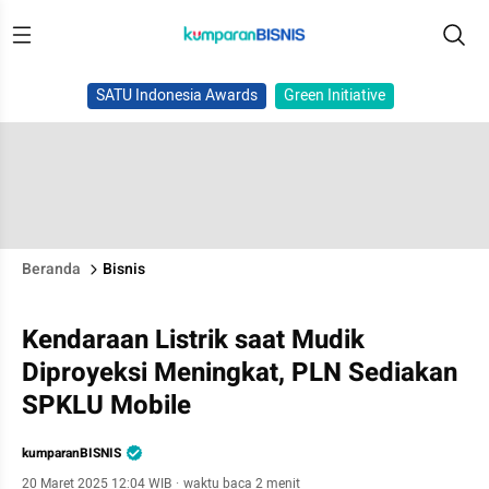
SATU Indonesia Awards
Green Initiative
Beranda
Bisnis
Kendaraan Listrik saat Mudik
Diproyeksi Meningkat, PLN Sediakan
SPKLU Mobile
kumparanBISNIS
20 Maret 2025 12:04 WIB
·
waktu baca 2 menit