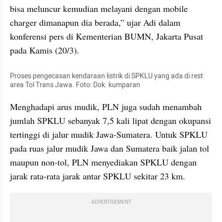
bisa meluncur kemudian melayani dengan mobile 
charger dimanapun dia berada,” ujar Adi dalam 
konferensi pers di Kementerian BUMN, Jakarta Pusat 
pada Kamis (20/3).
Proses pengecasan kendaraan listrik di SPKLU yang ada di rest 
area Tol Trans Jawa. Foto: Dok. kumparan
Menghadapi arus mudik, PLN juga sudah menambah 
jumlah SPKLU sebanyak 7,5 kali lipat dengan okupansi 
tertinggi di jalur mudik Jawa-Sumatera. Untuk SPKLU 
pada ruas jalur mudik Jawa dan Sumatera baik jalan tol 
maupun non-tol, PLN menyediakan SPKLU dengan 
jarak rata-rata jarak antar SPKLU sekitar 23 km.
ADVERTISEMENT