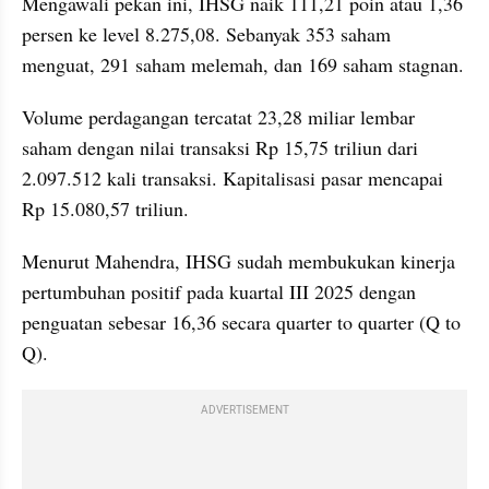
Mengawali pekan ini, IHSG naik 111,21 poin atau 1,36 
persen ke level 8.275,08. Sebanyak 353 saham 
menguat, 291 saham melemah, dan 169 saham stagnan.
Volume perdagangan tercatat 23,28 miliar lembar 
saham dengan nilai transaksi Rp 15,75 triliun dari 
2.097.512 kali transaksi. Kapitalisasi pasar mencapai 
Rp 15.080,57 triliun.
Menurut Mahendra, IHSG sudah membukukan kinerja 
pertumbuhan positif pada kuartal III 2025 dengan 
penguatan sebesar 16,36 secara quarter to quarter (Q to 
Q).
ADVERTISEMENT