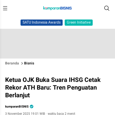
SATU Indonesia Awards
Green Initiative
Beranda
Bisnis
Ketua OJK Buka Suara IHSG Cetak
Rekor ATH Baru: Tren Penguatan
Berlanjut
kumparanBISNIS
3 November 2025 19:01 WIB
·
waktu baca 2 menit