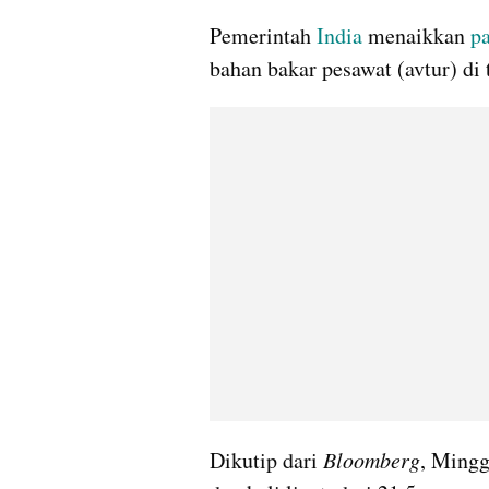
Pemerintah 
India
 menaikkan 
p
bahan bakar pesawat (avtur) di t
Dikutip dari 
Bloomberg
, Mingg