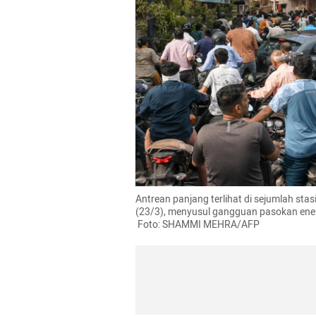
Antrean panjang terlihat di sejumlah st
(23/3), menyusul gangguan pasokan energi
 Foto: SHAMMI MEHRA/AFP