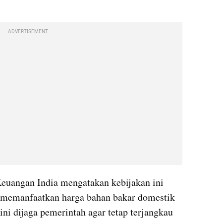
ADVERTISEMENT
euangan India mengatakan kebijakan ini 
 memanfaatkan harga bahan bakar domestik 
ni dijaga pemerintah agar tetap terjangkau 