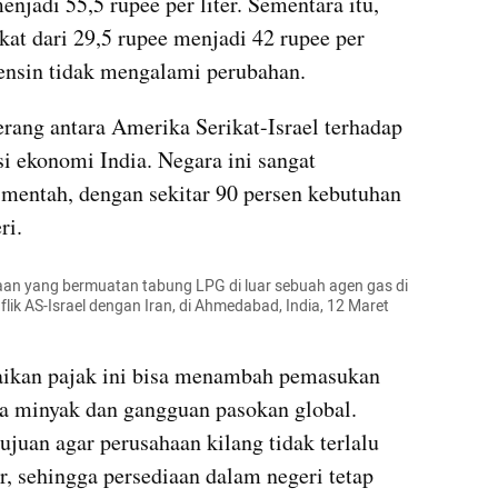
enjadi 55,5 rupee per liter. Sementara itu, 
at dari 29,5 rupee menjadi 42 rupee per 
bensin tidak mengalami perubahan.
rang antara Amerika Serikat-Israel terhadap 
 ekonomi India. Negara ini sangat 
mentah, dengan sekitar 90 persen kebutuhan 
ri.
an yang bermuatan tabung LPG di luar sebuah agen gas di 
k AS-Israel dengan Iran, di Ahmedabad, India, 12 Maret 
aikan pajak ini bisa menambah pemasukan 
ga minyak dan gangguan pasokan global. 
tujuan agar perusahaan kilang tidak terlalu 
 sehingga persediaan dalam negeri tetap 