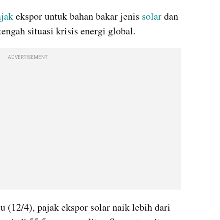
ajak
 ekspor untuk bahan bakar jenis 
solar
 dan 
engah situasi krisis energi global.
ADVERTISEMENT
u (12/4), pajak ekspor solar naik lebih dari 