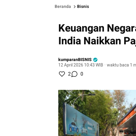
Beranda
Bisnis
Keuangan Negara
India Naikkan Pa
kumparanBISNIS
12 April 2026 10:43 WIB
·
waktu baca 1 m
2
0