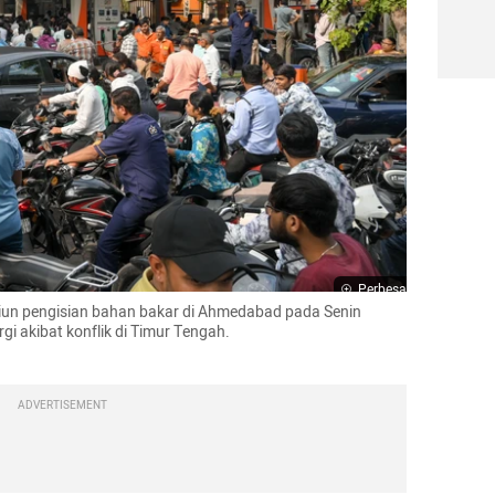
Perbesar
asiun pengisian bahan bakar di Ahmedabad pada Senin 
 akibat konflik di Timur Tengah.

ADVERTISEMENT