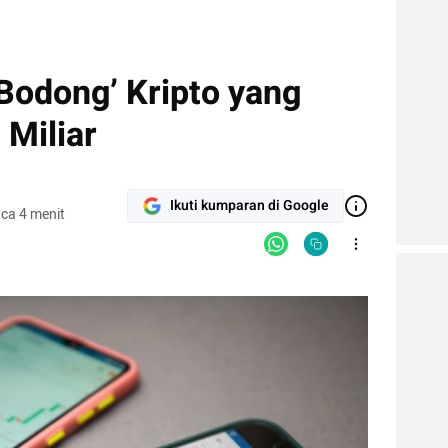
‘Bodong’ Kripto yang
 Miliar
Ikuti kumparan di Google
ca 4 menit