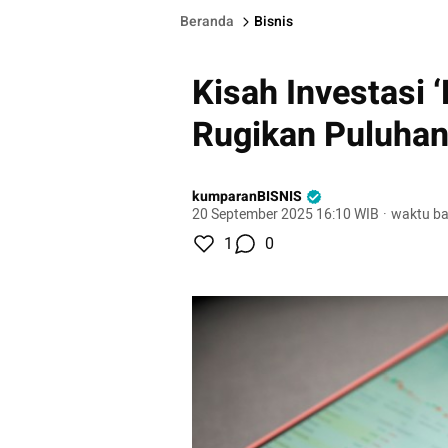
Beranda
Bisnis
Kisah Investasi 
Rugikan Puluhan
kumparanBISNIS
20 September 2025 16:10 WIB
·
waktu ba
1
0