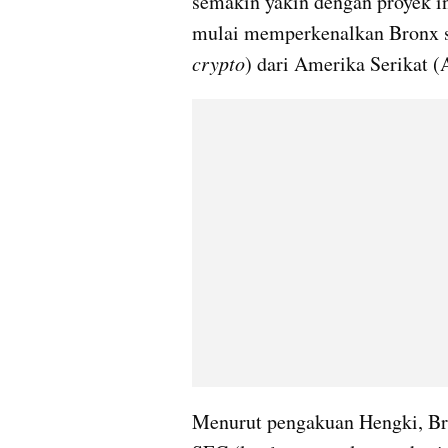
semakin yakin dengan proyek inv
mulai memperkenalkan Bronx seb
crypto
) dari Amerika Serikat (
Menurut pengakuan Hengki, Bron