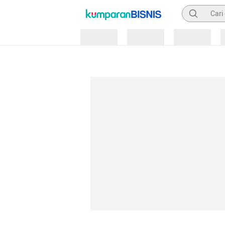
Pencarian
Loading
Loading
Loading