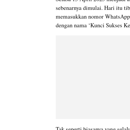
sebenarnya dimulai. Hari itu ti
memasukkan nomor WhatsApp-n
dengan nama ‘Kunci Sukses Ke
Tak seperti biasanya yang selal