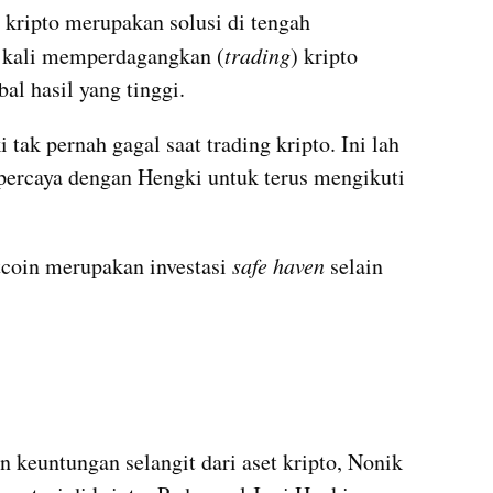
kripto merupakan solusi di tengah 
p kali memperdagangkan (
trading
) kripto 
l hasil yang tinggi.
ak pernah gagal saat trading kripto. Ini lah 
rcaya dengan Hengki untuk terus mengikuti 
oin merupakan investasi 
safe haven
 selain 
keuntungan selangit dari aset kripto, Nonik 