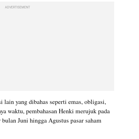
ADVERTISEMENT
 lain yang dibahas seperti emas, obligasi, 
hingga kripto. Seiring berjalannya waktu, pembahasan Henki merujuk pada 
r bulan Juni hingga Agustus pasar saham 