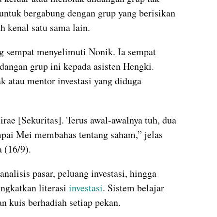
k untuk bergabung dengan grup yang berisikan 
h kenal satu sama lain.
g sempat menyelimuti Nonik. Ia sempat 
dangan grup ini kepada asisten Hengki. 
 atau mentor investasi yang diduga 
irae [Sekuritas]. Terus awal-awalnya tuh, dua 
mpai Mei membahas tentang saham,” jelas 
 (16/9).
nalisis pasar, peluang investasi, hingga 
ngkatkan literasi 
investasi
. Sistem belajar 
n kuis berhadiah setiap pekan.