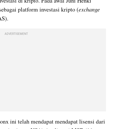
estasi di kripto. Pada awal Juni Henki 
agai platform investasi kripto (
exchange 
AS).
ADVERTISEMENT
x ini telah mendapat mendapat lisensi dari 