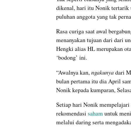
dikenal, hari itu Nonik tertari
puluhan anggota yang tak perna
Rasa curiga saat awal bergabun
menanyakan tujuan dari dari un
Hengki alias HL merupakan otak
‘bodong’ ini.
“Awalnya kan, 
ngakunya
 dari M
bulan pertama itu dia April sa
Nonik kepada kumparan, Selasa
Setiap hari Nonik mempelajari a
rekomendasi 
saham
 untuk meni
melalui daring serta mengadaka