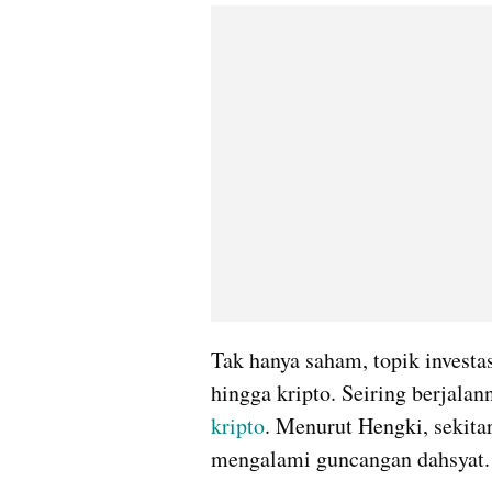
Tak hanya saham, topik investasi
kripto
. Menurut Hengki, sekita
mengalami guncangan dahsyat.