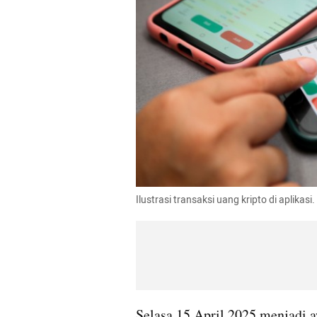
Ilustrasi transaksi uang kripto di aplika
Selasa 15 April 2025 menjadi 