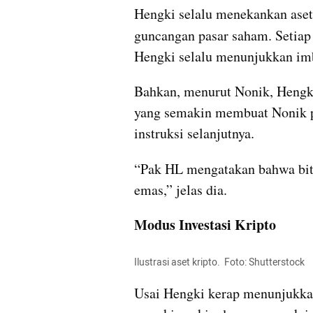
Hengki selalu menekankan aset 
guncangan pasar saham. Setia
Hengki selalu menunjukkan imba
Bahkan, menurut Nonik, Hengki t
yang semakin membuat Nonik pe
instruksi selanjutnya.
“Pak HL mengatakan bahwa bitc
emas,” jelas dia.
Modus Investasi Kripto
Ilustrasi aset kripto.  Foto: Shutterstock
Usai Hengki kerap menunjukkan 