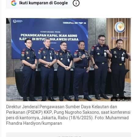
Ikuti kumparan di Google
Perbesar
Direktur Jenderal Pengawasan Sumber Daya Kelautan dan 
Perikanan (PSDKP) KKP, Pung Nugroho Saksono, saat konferensi 
pers di kantornya, Jakarta, Rabu (18/6/2025). Foto: Muhammad 
Fhandra Hardiyon/kumparan