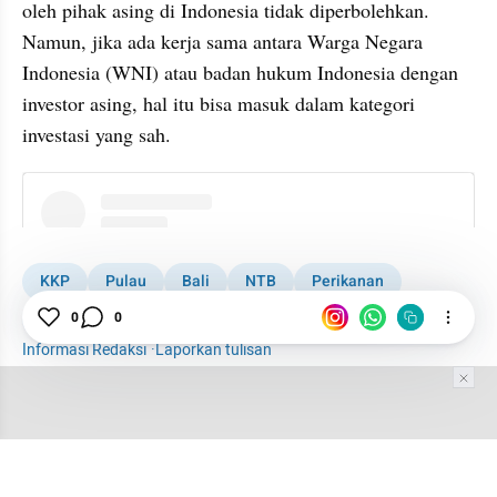
oleh pihak asing di Indonesia tidak diperbolehkan. 
Namun, jika ada kerja sama antara Warga Negara 
Indonesia (WNI) atau badan hukum Indonesia dengan 
investor asing, hal itu bisa masuk dalam kategori 
investasi yang sah.
instagram embed
KKP
Pulau
Bali
NTB
Perikanan
Kelautan
0
0
Informasi Redaksi
·
Laporkan tulisan
Tim Editor
Editor Section