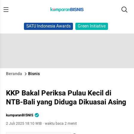
SATU Indonesia Awards
Green Initiative
Beranda
Bisnis
KKP Bakal Periksa Pulau Kecil di
NTB-Bali yang Diduga Dikuasai Asing
kumparanBISNIS
2 Juli 2025 18:10 WIB
·
waktu baca 2 menit