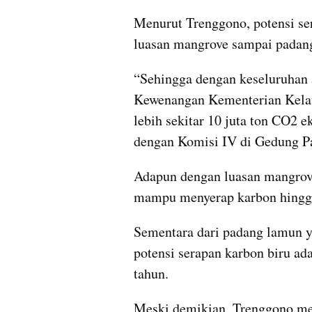
Menurut Trenggono, potensi sera
luasan mangrove sampai padan
“Sehingga dengan keseluruhan a
Kewenangan Kementerian Kelaut
lebih sekitar 10 juta ton CO2 
dengan Komisi IV di Gedung Pa
Adapun dengan luasan mangrove 
mampu menyerap karbon hingga 
Sementara dari padang lamun ya
potensi serapan karbon biru ada
tahun.
Meski demikian, Trenggono me