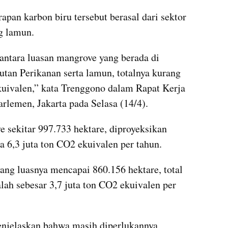
pan karbon biru tersebut berasal dari sektor 
g lamun.
ntara luasan mangrove yang berada di 
an Perikanan serta lamun, totalnya kurang 
ekuivalen,” kata Trenggono dalam Rapat Kerja 
rlemen, Jakarta pada Selasa (14/4).
sekitar 997.733 hektare, diproyeksikan 
6,3 juta ton CO2 ekuivalen per tahun. 
ng luasnya mencapai 860.156 hektare, total 
lah sebesar 3,7 juta ton CO2 ekuivalen per 
njelaskan bahwa masih diperlukannya 