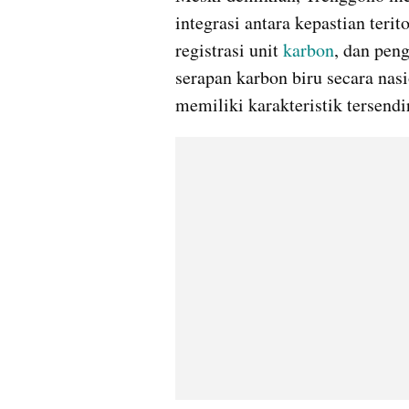
integrasi antara kepastian terit
registrasi unit 
karbon
, dan peng
serapan karbon biru secara nasi
memiliki karakteristik tersendir