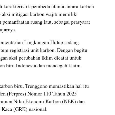
 karakteristik pembeda utama antara karbon 
p aksi mitigasi karbon wajib memiliki 
 pemanfaatan ruang laut, sebagai prasyarat 
ujarnya.
ementerian Lingkungan Hidup sedang 
em registrasi unit karbon. Dengan begitu 
an aksi perubahan iklim dicatat untuk 
on biru Indonesia dan mencegah klaim 
arbon biru, Trenggono memastikan hal itu 
iden (Perpres) Nomor 110 Tahun 2025 
trumen Nilai Ekonomi Karbon (NEK) dan 
 Kaca (GRK) nasional.