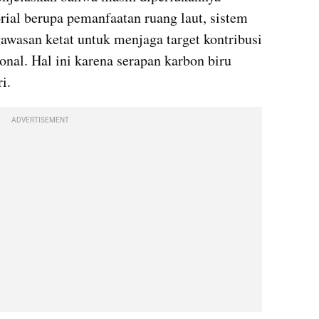
orial berupa pemanfaatan ruang laut, sistem 
awasan ketat untuk menjaga target kontribusi 
onal. Hal ini karena serapan karbon biru 
i.
ADVERTISEMENT