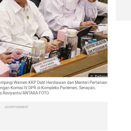
Perbesar
mpingi Wamen KKP Didit Herdiawan dan Menteri Pertanian 
ngan Komisi IV DPR di Kompleks Parlemen, Senayan, 
mas Reviyanto/ANTARA FOTO
ADVERTISEMENT