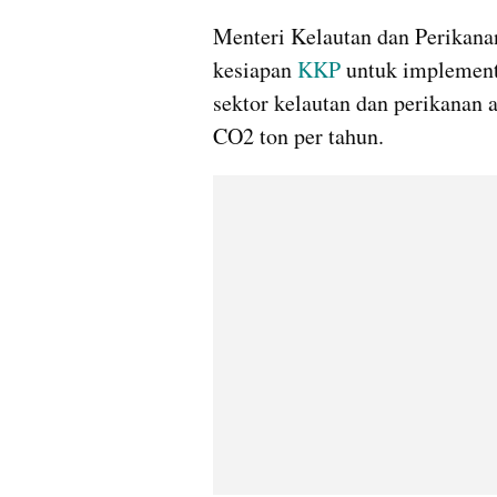
Menteri Kelautan dan Perikana
kesiapan 
KKP
 untuk implement
sektor kelautan dan perikanan a
CO2 ton per tahun.