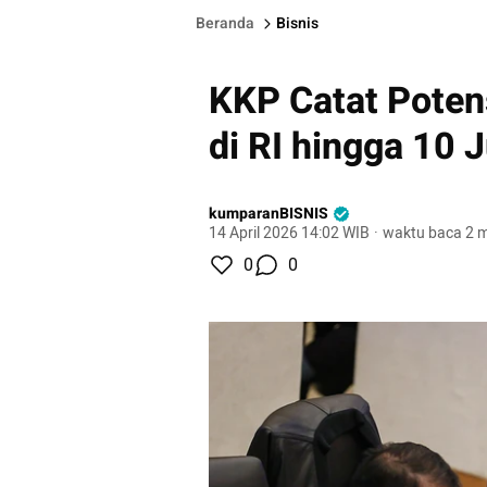
Beranda
Bisnis
KKP Catat Poten
di RI hingga 10 
kumparanBISNIS
14 April 2026 14:02 WIB
·
waktu baca 2 m
0
0