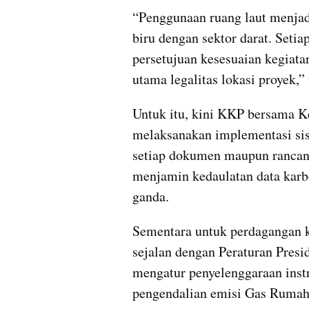
“Penggunaan ruang laut menjadi
biru dengan sektor darat. Setia
persetujuan kesesuaian kegiatan
utama legalitas lokasi proyek,” 
Untuk itu, kini KKP bersama K
melaksanakan implementasi sist
setiap dokumen maupun rancang
menjamin kedaulatan data karb
ganda.
Sementara untuk perdagangan k
sejalan dengan Peraturan Pres
mengatur penyelenggaraan ins
pengendalian emisi Gas Rumah