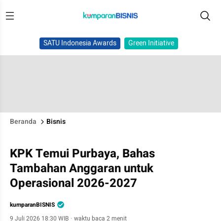
SATU Indonesia Awards
Green Initiative
Beranda
Bisnis
KPK Temui Purbaya, Bahas
Tambahan Anggaran untuk
Operasional 2026-2027
kumparanBISNIS
9 Juli 2026 18:30 WIB
·
waktu baca 2 menit