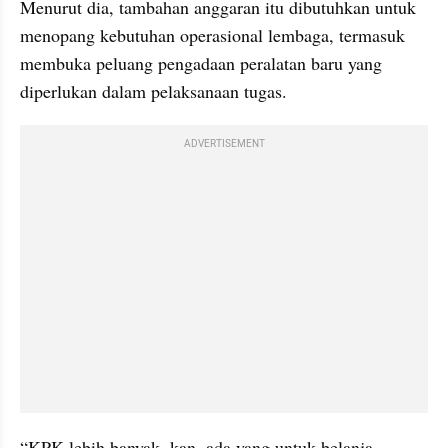
Menurut dia, tambahan anggaran itu dibutuhkan untuk 
menopang kebutuhan operasional lembaga, termasuk 
membuka peluang pengadaan peralatan baru yang 
diperlukan dalam pelaksanaan tugas.
ADVERTISEMENT
“KPK lebih banyak, kan, ada yang untuk belanja 