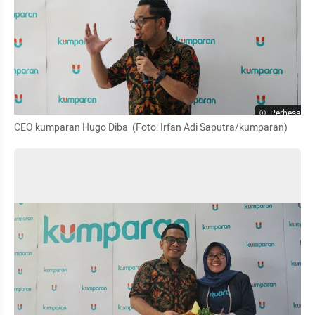
Perbesar
CEO kumparan Hugo Diba  (Foto: Irfan Adi Saputra/kumparan)