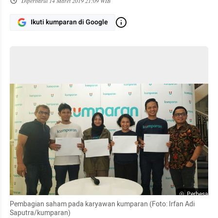
Diperbarui
14 Maret 2019 21:09 WIB
Ikuti kumparan di Google
Perbesar
Pembagian saham pada karyawan kumparan (Foto: Irfan Adi 
Saputra/kumparan)