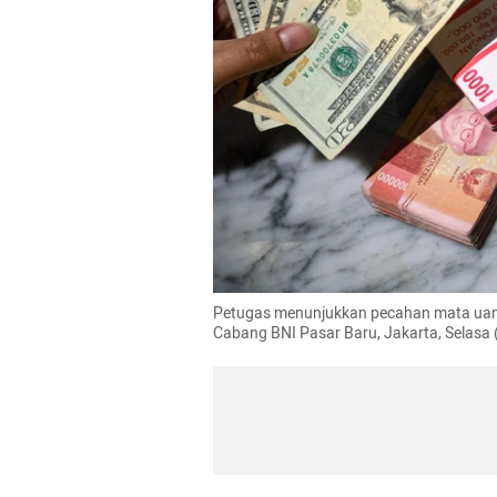
Petugas menunjukkan pecahan mata uang 
Cabang BNI Pasar Baru, Jakarta, Sela