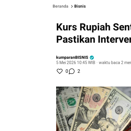
Beranda
Bisnis
Kurs Rupiah Sen
Pastikan Interv
kumparanBISNIS
5 Mei 2026 10:45 WIB
·
waktu baca 2 men
0
2