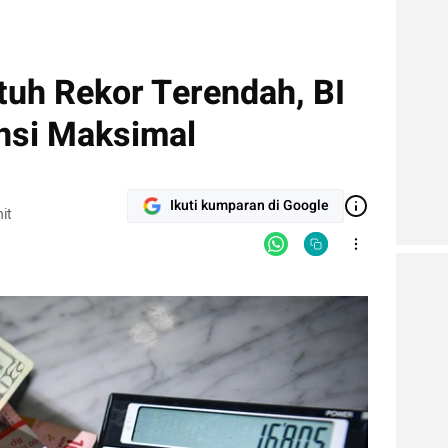
tuh Rekor Terendah, BI
ensi Maksimal
Ikuti kumparan di Google
it