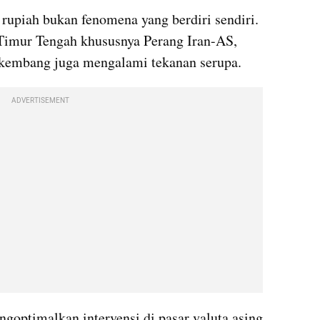
upiah bukan fenomena yang berdiri sendiri. 
Timur Tengah khususnya Perang Iran-AS, 
rkembang juga mengalami tekanan serupa.
ADVERTISEMENT
optimalkan intervensi di pasar valuta asing 