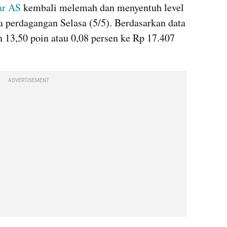
ar AS
 kembali melemah dan menyentuh level 
a perdagangan Selasa (5/5). Berdasarkan data 
 13,50 poin atau 0,08 persen ke Rp 17.407 
ADVERTISEMENT