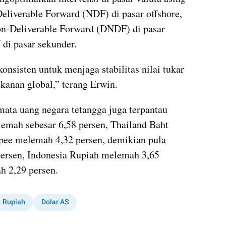
eliverable Forward (NDF) di pasar offshore, 
on-Deliverable Forward (DNDF) di pasar 
di pasar sekunder.
onsisten untuk menjaga stabilitas nilai tukar 
ekanan global,” terang Erwin.
ta uang negara tetangga juga terpantau 
lemah sebesar 6,58 persen, Thailand Baht 
pee melemah 4,32 persen, demikian pula 
persen, Indonesia Rupiah melemah 3,65 
h 2,29 persen.
Rupiah
Dolar AS