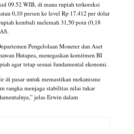
ul 09.52 WIB, di mana rupiah terkoreksi 
atau 0,10 persen ke level Rp 17.412 per dolar 
upiah kembali melemah 31,50 poin (0,18 
 AS. 
Di tengah tekanan ini, Kepala Departemen Pengelolaan Moneter dan Aset 
unawan Hutapea, menegaskan komitmen BI 
iah agar tetap sesuai fundamental ekonomi.
dir di pasar untuk memastikan mekanisme 
m rangka menjaga stabilitas nilai tukar 
damentalnya,” jelas Erwin dalam 
instagram embed