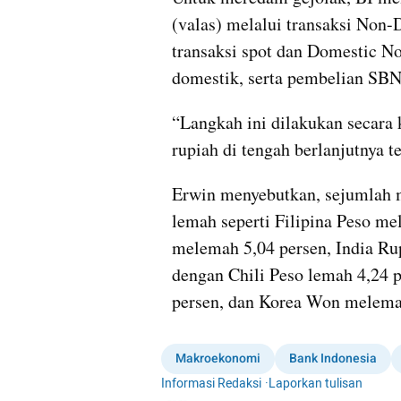
(valas) melalui transaksi Non-D
transaksi spot dan Domestic N
domestik, serta pembelian SBN 
“Langkah ini dilakukan secara k
rupiah di tengah berlanjutnya t
Erwin menyebutkan, sejumlah ma
lemah seperti Filipina Peso me
melemah 5,04 persen, India Ru
dengan Chili Peso lemah 4,24 
persen, dan Korea Won melema
Makroekonomi
Bank Indonesia
Informasi Redaksi
·
Laporkan tulisan