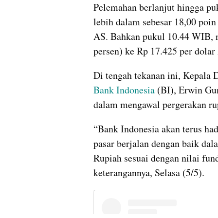
Pelemahan berlanjut hingga puk
lebih dalam sebesar 18,00 poin 
AS. Bahkan pukul 10.44 WIB, r
persen) ke Rp 17.425 per dolar
Bank Indonesia
 (BI), Erwin G
dalam mengawal pergerakan rup
“Bank Indonesia akan terus ha
pasar berjalan dengan baik dala
Rupiah sesuai dengan nilai fun
keterangannya, Selasa (5/5).