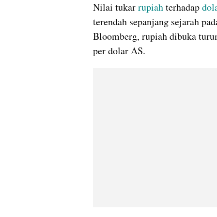
Nilai tukar 
rupiah
 terhadap 
dol
terendah sepanjang sejarah pad
Bloomberg, rupiah dibuka turun
per dolar AS.