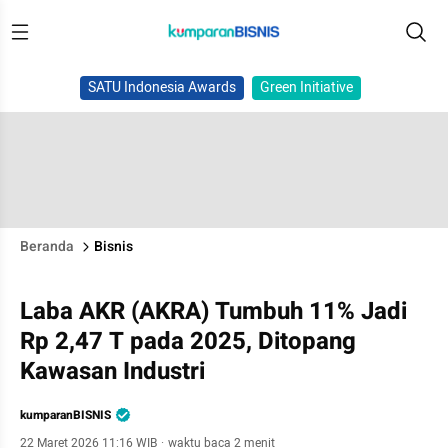
SATU Indonesia Awards
Green Initiative
Beranda
Bisnis
Laba AKR (AKRA) Tumbuh 11% Jadi
Rp 2,47 T pada 2025, Ditopang
Kawasan Industri
kumparanBISNIS
22 Maret 2026 11:16 WIB
·
waktu baca 2 menit