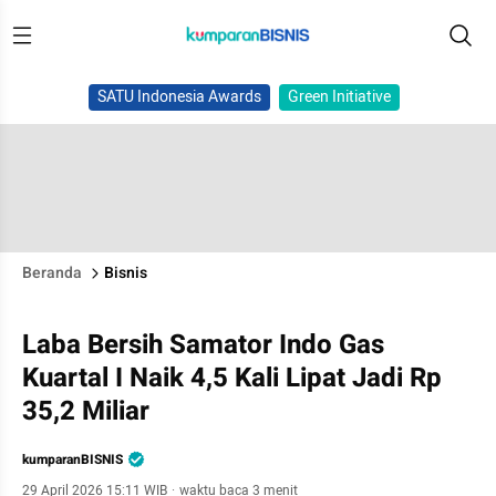
SATU Indonesia Awards
Green Initiative
Beranda
Bisnis
Laba Bersih Samator Indo Gas
Kuartal I Naik 4,5 Kali Lipat Jadi Rp
35,2 Miliar
kumparanBISNIS
29 April 2026 15:11 WIB
·
waktu baca 3 menit