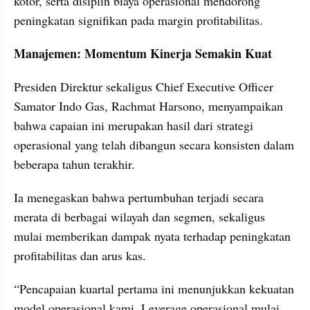
kotor, serta disiplin biaya operasional mendorong 
peningkatan signifikan pada margin profitabilitas.
Manajemen: Momentum Kinerja Semakin Kuat
Presiden Direktur sekaligus Chief Executive Officer 
Samator Indo Gas, Rachmat Harsono, menyampaikan 
bahwa capaian ini merupakan hasil dari strategi 
operasional yang telah dibangun secara konsisten dalam 
beberapa tahun terakhir. 
Ia menegaskan bahwa pertumbuhan terjadi secara 
merata di berbagai wilayah dan segmen, sekaligus 
mulai memberikan dampak nyata terhadap peningkatan 
profitabilitas dan arus kas.
“Pencapaian kuartal pertama ini menunjukkan kekuatan 
model operasional kami. Leverage operasional mulai 