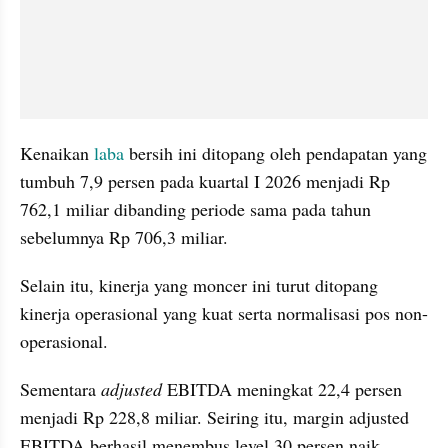
Kenaikan 
laba
 bersih ini ditopang oleh pendapatan yang 
tumbuh 7,9 persen pada kuartal I 2026 menjadi Rp 
762,1 miliar dibanding periode sama pada tahun 
sebelumnya Rp 706,3 miliar.
Selain itu, kinerja yang moncer ini turut ditopang 
kinerja operasional yang kuat serta normalisasi pos non-
operasional.
Sementara 
adjusted
 EBITDA meningkat 22,4 persen 
menjadi Rp 228,8 miliar. Seiring itu, margin adjusted 
EBITDA berhasil menembus level 30 persen naik 