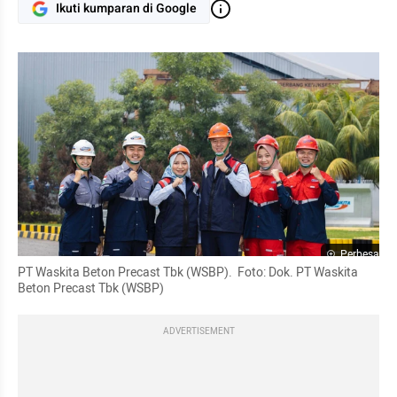
Ikuti kumparan di Google
Perbesar
PT Waskita Beton Precast Tbk (WSBP).  Foto: Dok. PT Waskita 
Beton Precast Tbk (WSBP) 
ADVERTISEMENT