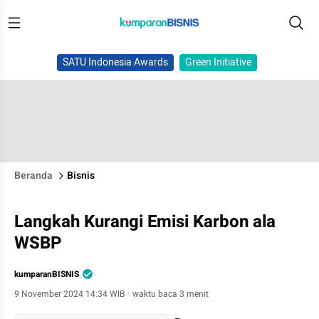
SATU Indonesia Awards
Green Initiative
Beranda
Bisnis
Langkah Kurangi Emisi Karbon ala
WSBP
kumparanBISNIS
9 November 2024 14:34 WIB
·
waktu baca 3 menit