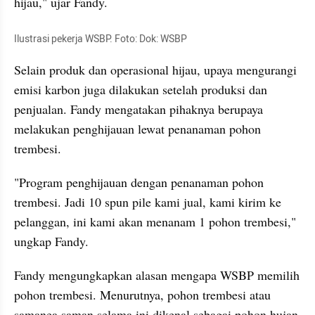
hijau," ujar Fandy.
Ilustrasi pekerja WSBP. Foto: Dok: WSBP
Selain produk dan operasional hijau, upaya mengurangi 
emisi karbon juga dilakukan setelah produksi dan 
penjualan. Fandy mengatakan pihaknya berupaya 
melakukan penghijauan lewat penanaman pohon 
trembesi.
"Program penghijauan dengan penanaman pohon 
trembesi. Jadi 10 spun pile kami jual, kami kirim ke 
pelanggan, ini kami akan menanam 1 pohon trembesi," 
ungkap Fandy.
Fandy mengungkapkan alasan mengapa WSBP memilih 
pohon trembesi. Menurutnya, pohon trembesi atau 
samanea saman selama ini dikenal sebagai pohon hujan 