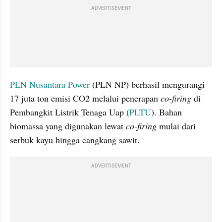
ADVERTISEMENT
PLN Nusantara Power
 (PLN NP) berhasil mengurangi 
17 juta ton emisi CO2 melalui penerapan 
co-firing
 di 
Pembangkit Listrik Tenaga Uap (
PLTU
). Bahan 
biomassa yang digunakan lewat 
co-firing
 mulai dari 
serbuk kayu hingga cangkang sawit. 
ADVERTISEMENT