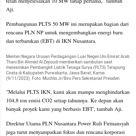
telah menyelesaikan 10 MW tahap pertama," tambah 
Aji.
Pembangunan PLTS 50 MW ini merupakan bagian dari 
rencana PLN NP untuk mengembangkan energi baru 
dan terbarukan (EBT) di IKN Nusantara.
Menteri Negara Urusan Perdagangan Luar Negeri Uni Emirat Arab 
Thani Bin Ahmed Al Zeyoudi memberikan sambutan saat 
meresmikan Pembangkit Listrik Tenaga Surya (PLTS) Terapung 
Cirata di Kabupaten Purwakarta, Jawa Barat, Kamis 
(9/11/2023). Foto: Muchlis Jr/Biro Pers Sekretariat Presiden
"Melalui PLTS IKN, kami akan mampu menghindarkan 
104,8 ton emisi CO2 setiap tahunnya. Ke depan akan 
banyak proyek kami yang berbasis EBT', tambah Aji.
Direktur Utama PLN Nusantara Power Ruli Firmansyah 
juga turut menyampaikan fokus dan rencana korporasi 