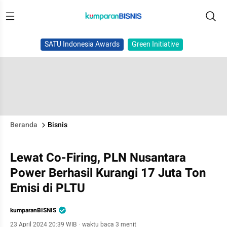
SATU Indonesia Awards
Green Initiative
Beranda
Bisnis
Lewat Co-Firing, PLN Nusantara
Power Berhasil Kurangi 17 Juta Ton
Emisi di PLTU
kumparanBISNIS
23 April 2024 20:39 WIB
·
waktu baca 3 menit