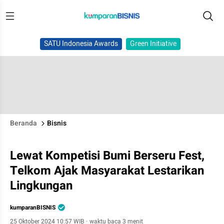
SATU Indonesia Awards
Green Initiative
Beranda
Bisnis
Lewat Kompetisi Bumi Berseru Fest,
Telkom Ajak Masyarakat Lestarikan
Lingkungan
kumparanBISNIS
25 Oktober 2024 10:57 WIB
·
waktu baca 3 menit