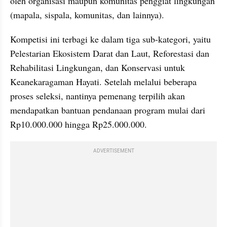
oleh organisasi maupun komunitas penggiat lingkungan 
(mapala, sispala, komunitas, dan lainnya). 
Kompetisi ini terbagi ke dalam tiga sub-kategori, yaitu 
Pelestarian Ekosistem Darat dan Laut, Reforestasi dan 
Rehabilitasi Lingkungan, dan Konservasi untuk 
Keanekaragaman Hayati. Setelah melalui beberapa 
proses seleksi, nantinya pemenang terpilih akan 
mendapatkan bantuan pendanaan program mulai dari 
Rp10.000.000 hingga Rp25.000.000.
ADVERTISEMENT