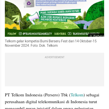
Perbesar
Telkom gelar kompetisi Bumi Berseru Fest dari 14 Oktober-15 
November 2024. Foto: Dok. Telkom
ADVERTISEMENT
PT Telkom Indonesia (Persero) Tbk (
Telkom
) sebagai 
perusahaan digital telekomunikasi di Indonesia turut 
mengambil peran inisiatif dalam upaya pelestarian 