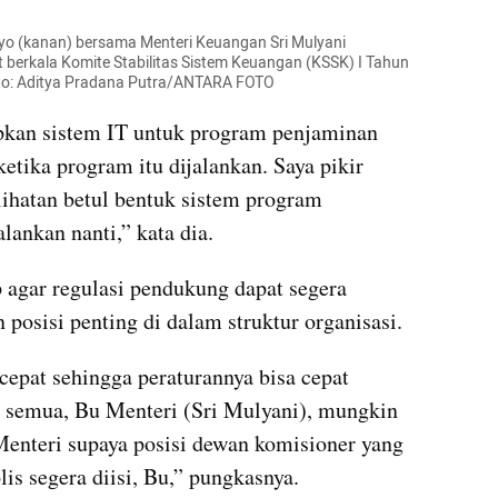
iyo (kanan) bersama Menteri Keuangan Sri Mulyani 
t berkala Komite Stabilitas Sistem Keuangan (KSSK) I Tahun 
oto: Aditya Pradana Putra/ANTARA FOTO
kan sistem IT untuk program penjaminan 
ketika program itu dijalankan. Saya pikir 
lihatan betul bentuk sistem program 
lankan nanti,” kata dia.
agar regulasi pendukung dapat segera 
 posisi penting di dalam struktur organisasi.
cepat sehingga peraturannya bisa cepat 
 semua, Bu Menteri (Sri Mulyani), mungkin 
enteri supaya posisi dewan komisioner yang 
is segera diisi, Bu,” pungkasnya.