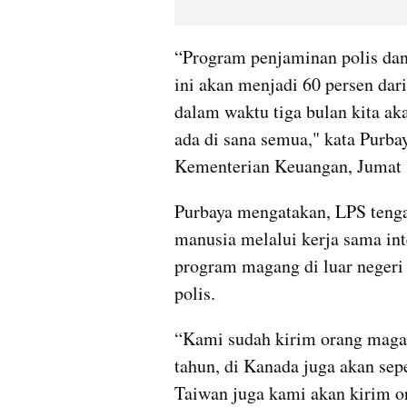
“Program penjaminan polis dan 
ini akan menjadi 60 persen dari
dalam waktu tiga bulan kita aka
ada di sana semua," kata Purba
Kementerian Keuangan, Jumat 
Purbaya mengatakan, LPS teng
manusia melalui kerja sama inte
program magang di luar negeri
polis.
“Kami sudah kirim orang magang
tahun, di Kanada juga akan seper
Taiwan juga kami akan kirim or