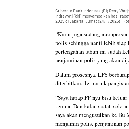
Gubernur Bank Indonesia (BI) Perry Warj
Indrawati (kiri) menyampaikan hasil rapa
2025 di Jakarta, Jumat (24/1/2025).  F
“Kami juga sedang mempersiap
polis sehingga nanti lebih siap 
pertengahan tahun ini sudah ke
penjaminan polis yang akan dija
Dalam prosesnya, LPS berharap 
diterbitkan. Termasuk pengisian
“Saya harap PP-nya bisa keluar 
semua. Dan kalau sudah selesai
saya akan mengusulkan ke Bu M
menjamin polis, penjaminan pol