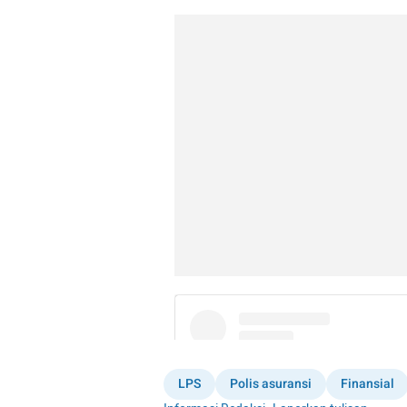
LPS
Polis asuransi
Finansial