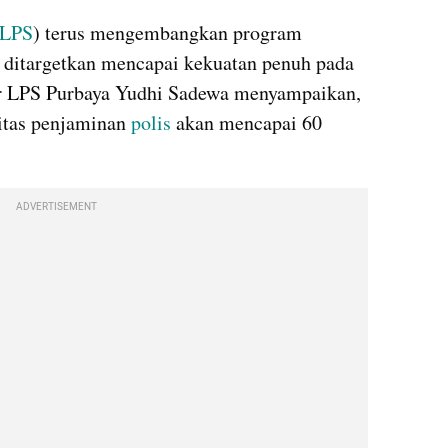
LPS
) terus mengembangkan program 
 ditargetkan mencapai kekuatan penuh pada 
 LPS Purbaya Yudhi Sadewa menyampaikan, 
itas penjaminan 
polis
 akan mencapai 60 
ADVERTISEMENT