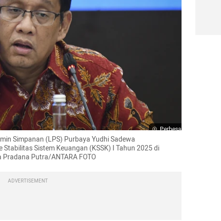
Perbesar
min Simpanan (LPS) Purbaya Yudhi Sadewa 
 Stabilitas Sistem Keuangan (KSSK) I Tahun 2025 di 
tya Pradana Putra/ANTARA FOTO
ADVERTISEMENT