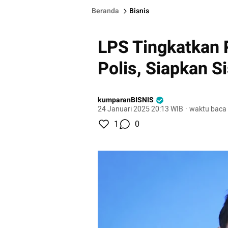
Beranda
Bisnis
LPS Tingkatkan
Polis, Siapkan 
kumparanBISNIS
24 Januari 2025 20:13 WIB
·
waktu baca 
1
0