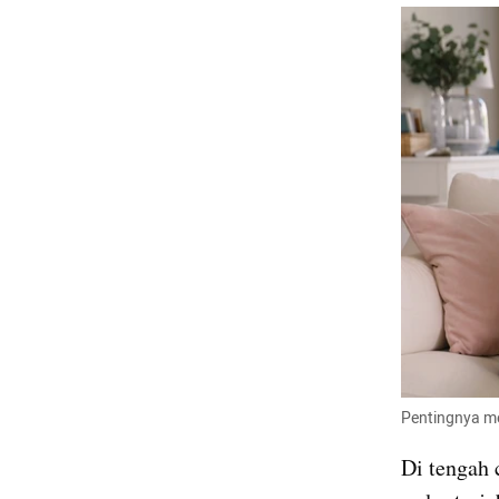
Pentingnya me
Di tengah 