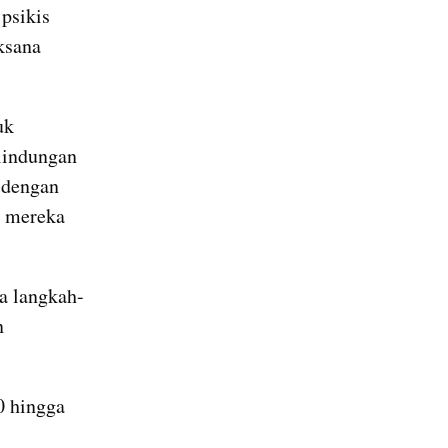
psikis 
sana 
k 
indungan 
dengan 
 mereka 
a langkah-
 
 hingga 