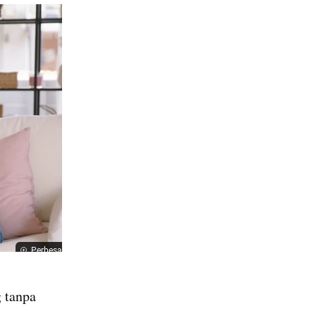
Perbesar
 tanpa 