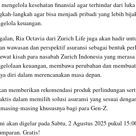
 mengelola kesehatan finansial agar terhindar dari luka 
gkah-langkah agar bisa menjadi pribadi yang lebih bijak
gelola keuangan.
galan, Ria Octavia dari Zurich Life juga akan hadir untu
 wawasan dan perspektif asuransi sebagai bentuk perl
ewat kisah para nasabah Zurich Indonesia yang merasa 
ngelolaan keuangan, membawa perubahan dan membuat
aya diri dalam merencanakan masa depan.
kan memberikan rekomendasi produk perlindungan sert
aktis dalam memilih solusi asuransi yang sesuai dengan
 masing-masing khususnya bagi para Gen-Z.
ni akan digelar pada Sabtu, 2 Agustus 2025 pukul 15:00
umparan. Gratis!