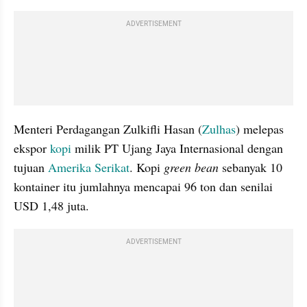
ADVERTISEMENT
Menteri Perdagangan Zulkifli Hasan (
Zulhas
) melepas 
ekspor 
kopi
 milik PT Ujang Jaya Internasional dengan 
tujuan 
Amerika Serikat
. Kopi 
green bean
 sebanyak 10 
kontainer itu jumlahnya mencapai 96 ton dan senilai 
USD 1,48 juta.
ADVERTISEMENT