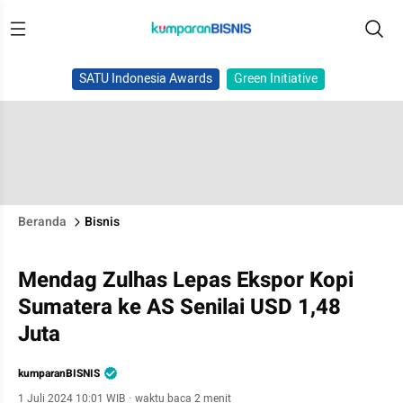
SATU Indonesia Awards
Green Initiative
Beranda
Bisnis
Mendag Zulhas Lepas Ekspor Kopi
Sumatera ke AS Senilai USD 1,48
Juta
kumparanBISNIS
1 Juli 2024 10:01 WIB
·
waktu baca 2 menit