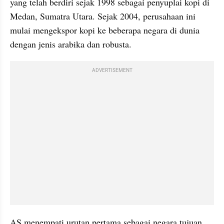
yang telah berdiri sejak 1998 sebagai penyuplai kopi di 
Medan, Sumatra Utara. Sejak 2004, perusahaan ini 
mulai mengekspor kopi ke beberapa negara di dunia 
dengan jenis arabika dan robusta.
ADVERTISEMENT
AS menempati urutan pertama sebagai negara tujuan 