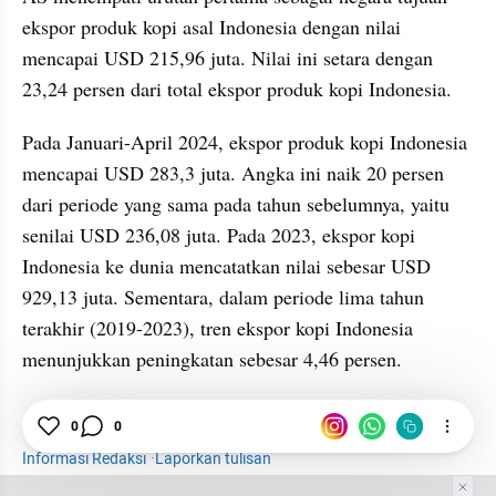
ekspor produk kopi asal Indonesia dengan nilai 
mencapai USD 215,96 juta. Nilai ini setara dengan 
23,24 persen dari total ekspor produk kopi Indonesia.
Pada Januari-April 2024, ekspor produk kopi Indonesia 
mencapai USD 283,3 juta. Angka ini naik 20 persen 
dari periode yang sama pada tahun sebelumnya, yaitu 
senilai USD 236,08 juta. Pada 2023, ekspor kopi 
Indonesia ke dunia mencatatkan nilai sebesar USD 
929,13 juta. Sementara, dalam periode lima tahun 
terakhir (2019-2023), tren ekspor kopi Indonesia 
menunjukkan peningkatan sebesar 4,46 persen.
Zulhas
Kopi
Ekspor
Amerika Serikat
0
0
Informasi Redaksi
·
Laporkan tulisan
Tim Editor