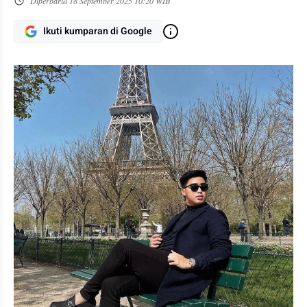
Diperbarui
18 September 2025 10:20 WIB
Ikuti kumparan di Google