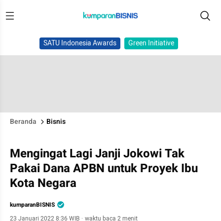
SATU Indonesia Awards
Green Initiative
Beranda
Bisnis
Mengingat Lagi Janji Jokowi Tak
Pakai Dana APBN untuk Proyek Ibu
Kota Negara
kumparanBISNIS
23 Januari 2022 8:36 WIB
·
waktu baca 2 menit