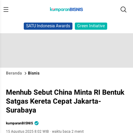
SATU Indonesia Awards
Green Initiative
Beranda
Bisnis
Menhub Sebut China Minta RI Bentuk
Satgas Kereta Cepat Jakarta-
Surabaya
kumparanBISNIS
15 Agustus 2025 8:02 WIB
·
waktu baca 2 menit