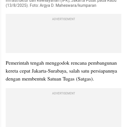
Infrastruktur dan Kewilayahan (IPK), Jakarta Pusat pada Rabu 
(13/8/2025). Foto: Argya D. Maheswara/kumparan 
ADVERTISEMENT
Pemerintah tengah menggodok rencana pembangunan 
kereta cepat Jakarta-Surabaya, salah satu persiapannya 
dengan membentuk Satuan Tugas (Satgas).
ADVERTISEMENT