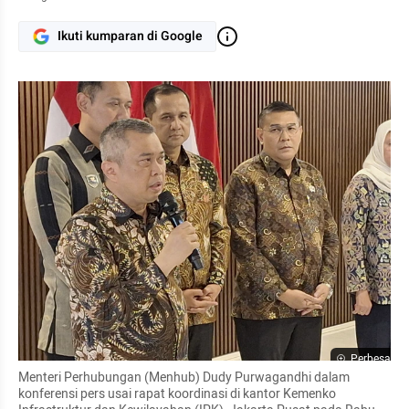
Ikuti kumparan di Google
Perbesar
Menteri Perhubungan (Menhub) Dudy Purwagandhi dalam 
konferensi pers usai rapat koordinasi di kantor Kemenko 