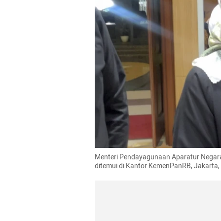
Menteri Pendayagunaan Aparatur Negara 
ditemui di Kantor KemenPanRB, Jakarta,