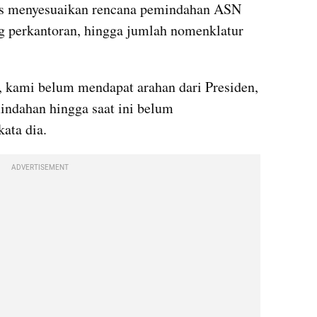
rus menyesuaikan rencana pemindahan ASN 
g perkantoran, hingga jumlah nomenklatur 
 kami belum mendapat arahan dari Presiden, 
ndahan hingga saat ini belum 
kata dia.
ADVERTISEMENT