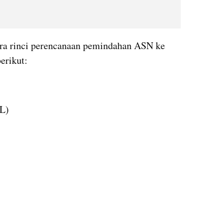
ara rinci perencanaan pemindahan ASN ke 
erikut:
L)