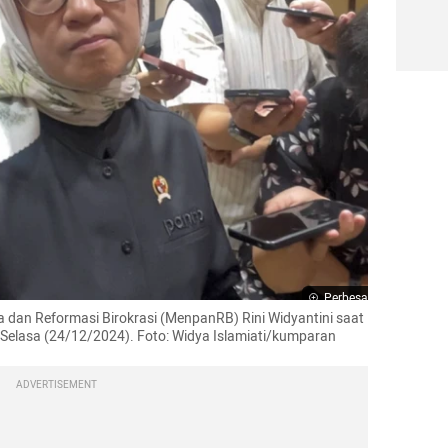
Perbesar
dan Reformasi Birokrasi (MenpanRB) Rini Widyantini saat 
 Selasa (24/12/2024). Foto: Widya Islamiati/kumparan
ADVERTISEMENT