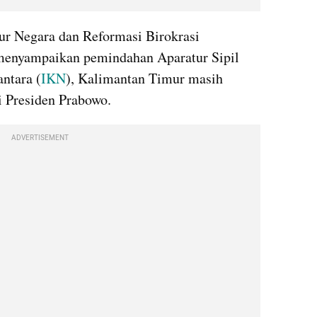
r Negara dan Reformasi Birokrasi 
enyampaikan pemindahan Aparatur Sipil 
ntara (
IKN
), Kalimantan Timur masih 
 Presiden Prabowo.
ADVERTISEMENT