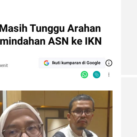
Masih Tunggu Arahan
emindahan ASN ke IKN
Ikuti kumparan di Google
enit