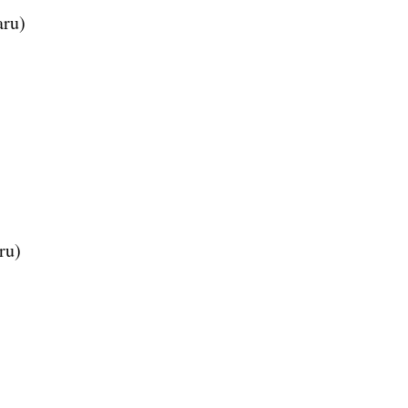
aru)
ru)