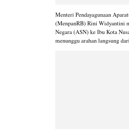
Menteri Pendayagunaan Aparatu
(MenpanRB) Rini Widyantini m
Negara (ASN) ke Ibu Kota Nusa
menunggu arahan langsung dari