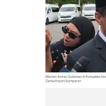
Mentan Amran Sulaiman di Kompleks Istan
Zamachsyari/kumparan