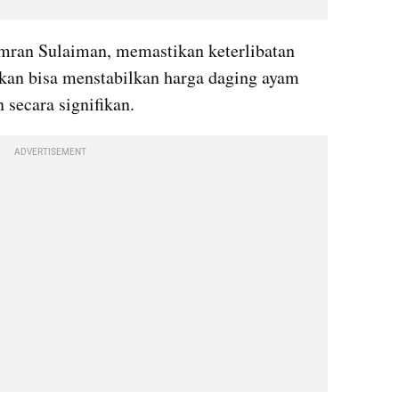
), Amran Sulaiman, memastikan keterlibatan 
akan bisa menstabilkan harga daging ayam 
 secara signifikan.
ADVERTISEMENT