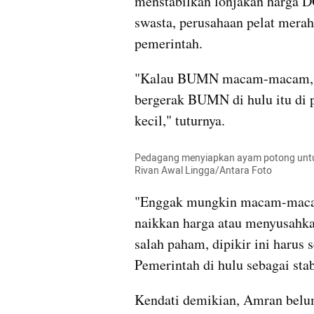
menstabilkan lonjakan harga D
swasta, perusahaan pelat merah
pemerintah.
"Kalau BUMN macam-macam, kit
bergerak BUMN di hulu itu di p
kecil," tuturnya.
Pedagang menyiapkan ayam potong untuk 
Rivan Awal Lingga/Antara Foto
"Enggak mungkin macam-macam
naikkan harga atau menyusahkan
salah paham, dipikir ini harus s
Pemerintah di hulu sebagai sta
Kendati demikian, Amran belum