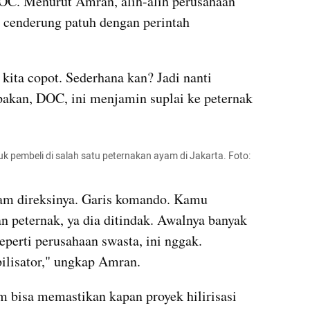
OC. Menurut Amran, alih-alih perusahaan 
 cenderung patuh dengan perintah 
a copot. Sederhana kan? Jadi nanti 
akan, DOC, ini menjamin suplai ke peternak 
pembeli di salah satu peternakan ayam di Jakarta. Foto: 
 direksinya. Garis komando. Kamu 
 peternak, ya dia ditindak. Awalnya banyak 
eperti perusahaan swasta, ini nggak. 
bilisator," ungkap Amran.
 bisa memastikan kapan proyek hilirisasi 