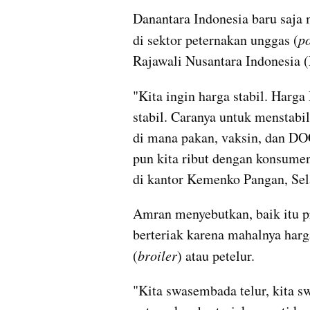
Danantara Indonesia baru saja m
di sektor peternakan unggas (
p
Rajawali Nusantara Indonesia 
"Kita ingin harga stabil. Harg
stabil. Caranya untuk menstabil
di mana pakan, vaksin, dan DO
pun kita ribut dengan konsume
di kantor Kemenko Pangan, Sela
Amran menyebutkan, baik itu 
berteriak karena mahalnya har
(
broiler
) atau petelur.
"Kita swasembada telur, kita s