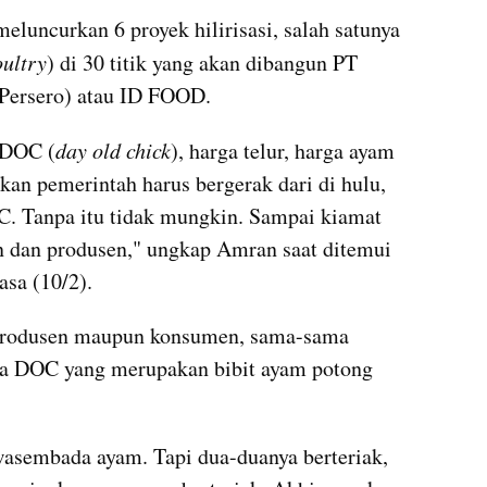
eluncurkan 6 proyek hilirisasi, salah satunya 
oultry
) di 30 titik yang akan dibangun PT 
(Persero) atau ID FOOD.
a DOC (
day old chick
), harga telur, harga ayam 
kan pemerintah harus bergerak dari di hulu, 
C. Tanpa itu tidak mungkin. Sampai kiamat 
n dan produsen," ungkap Amran saat ditemui 
sa (10/2).
produsen maupun konsumen, sama-sama 
ga DOC yang merupakan bibit ayam potong 
wasembada ayam. Tapi dua-duanya berteriak, 