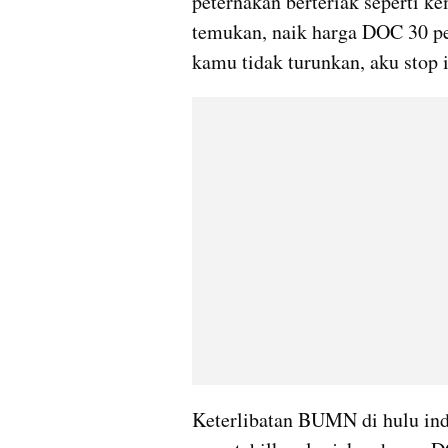
peternakan berteriak seperti k
temukan, naik harga DOC 30 per
kamu tidak turunkan, aku stop
Keterlibatan BUMN di hulu indu