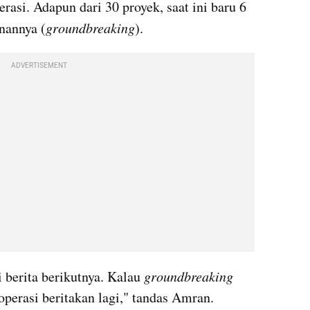
rasi. Adapun dari 30 proyek, saat ini baru 6 
nannya (
groundbreaking
).
ADVERTISEMENT
i berita berikutnya. Kalau 
groundbreaking
operasi beritakan lagi," tandas Amran.