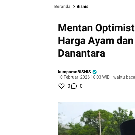
Beranda
Bisnis
Mentan Optimist
Harga Ayam dan 
Danantara
kumparanBISNIS
10 Februari 2026 18:03 WIB
·
waktu baca
0
0