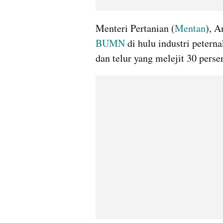
Menteri Pertanian (
Mentan
BUMN
 di hulu industri petern
dan telur yang melejit 30 persen