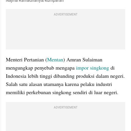
Najma Ramadhanya/kumparan
ADVERTISEMENT
Menteri Pertanian (
Mentan
) Amran Sulaiman 
mengungkap penyebab mengapa 
impor
singkong
 di 
Indonesia lebih tinggi dibanding produksi dalam negeri. 
Salah satu alasan utamanya karena pelaku industri 
memiliki perkebunan singkong sendiri di luar negeri.
ADVERTISEMENT