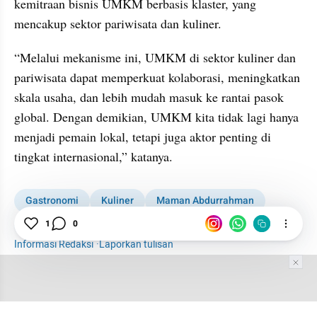
kemitraan bisnis UMKM berbasis klaster, yang 
mencakup sektor pariwisata dan kuliner.
“Melalui mekanisme ini, UMKM di sektor kuliner dan 
pariwisata dapat memperkuat kolaborasi, meningkatkan 
skala usaha, dan lebih mudah masuk ke rantai pasok 
global. Dengan demikian, UMKM kita tidak lagi hanya 
menjadi pemain lokal, tetapi juga aktor penting di 
tingkat internasional,” katanya.
Gastronomi
Kuliner
Maman Abdurrahman
1
0
Kementerian UMKM
UMKM
Informasi Redaksi
·
Laporkan tulisan
Tim Editor
Editor Section