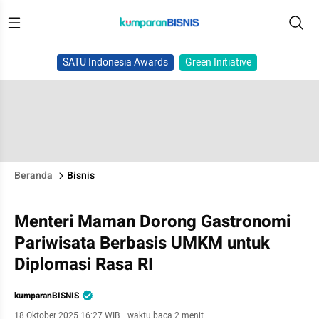
SATU Indonesia Awards
Green Initiative
Beranda
Bisnis
Menteri Maman Dorong Gastronomi
Pariwisata Berbasis UMKM untuk
Diplomasi Rasa RI
kumparanBISNIS
18 Oktober 2025 16:27 WIB
·
waktu baca 2 menit