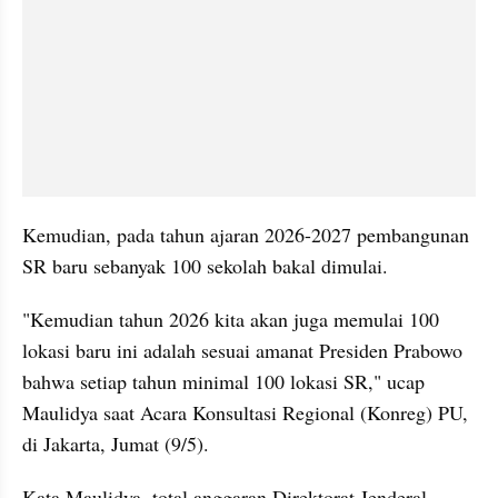
Kemudian, pada tahun ajaran 2026-2027 pembangunan 
SR baru sebanyak 100 sekolah bakal dimulai.
"Kemudian tahun 2026 kita akan juga memulai 100 
lokasi baru ini adalah sesuai amanat Presiden Prabowo 
bahwa setiap tahun minimal 100 lokasi SR," ucap 
Maulidya saat Acara Konsultasi Regional (Konreg) PU, 
di Jakarta, Jumat (9/5).
Kata Maulidya, total anggaran Direktorat Jenderal 