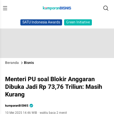
SATU Indonesia Awards
Green Initiative
Beranda
Bisnis
Menteri PU soal Blokir Anggaran
Dibuka Jadi Rp 73,76 Triliun: Masih
Kurang
kumparanBISNIS
10 Mei 2025 14:46 WIB
·
waktu baca 2 menit