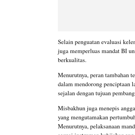
Selain penguatan evaluasi kel
juga memperluas mandat BI un
berkualitas. 
Menurutnya, peran tambahan ter
dalam mendorong penciptaan la
sejalan dengan tujuan pembang
Misbakhun juga menepis anggap
yang mengutamakan pertumbuhan
Menurutnya, pelaksanaan manda