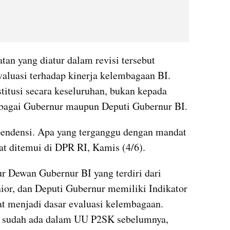
n yang diatur dalam revisi tersebut 
luasi terhadap kinerja kelembagaan BI. 
titusi secara keseluruhan, bukan kepada 
ebagai Gubernur maupun Deputi Gubernur BI.
endensi. Apa yang terganggu dengan mandat 
at ditemui di DPR RI, Kamis (4/6).
 Dewan Gubernur BI yang terdiri dari 
or, dan Deputi Gubernur memiliki Indikator 
t menjadi dasar evaluasi kelembagaan. 
a sudah ada dalam UU P2SK sebelumnya, 