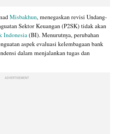
mad 
Misbakhun
, menegaskan revisi Undang-
uatan Sektor Keuangan (P2SK) tidak akan 
k Indonesia
 (BI). Menurutnya, perubahan 
enguatan aspek evaluasi kelembagaan bank 
endensi dalam menjalankan tugas dan 
ADVERTISEMENT