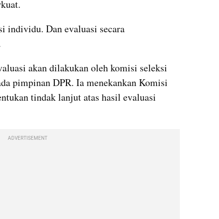
rkuat.
i individu. Dan evaluasi secara 
.
luasi akan dilakukan oleh komisi seleksi 
ada pimpinan DPR. Ia menekankan Komisi 
ukan tindak lanjut atas hasil evaluasi 
ADVERTISEMENT