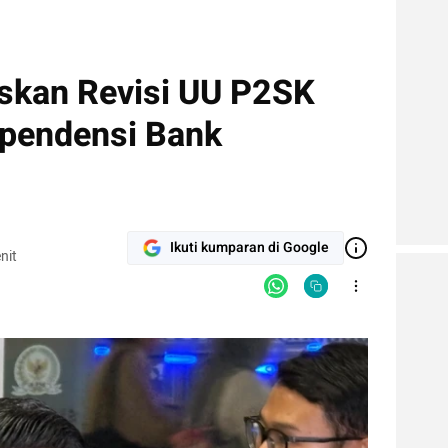
skan Revisi UU P2SK
ependensi Bank
Ikuti kumparan di Google
nit