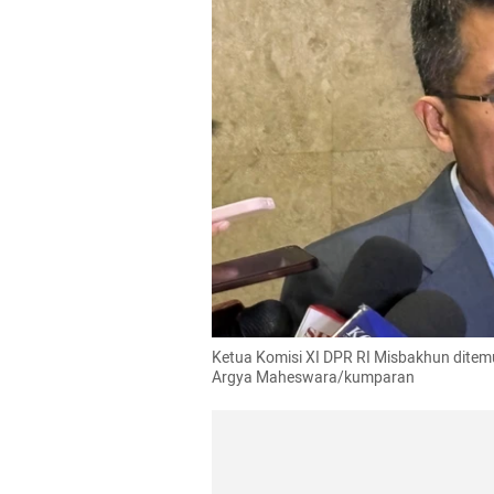
Ketua Komisi XI DPR RI Misbakhun ditemu
Argya Maheswara/kumparan