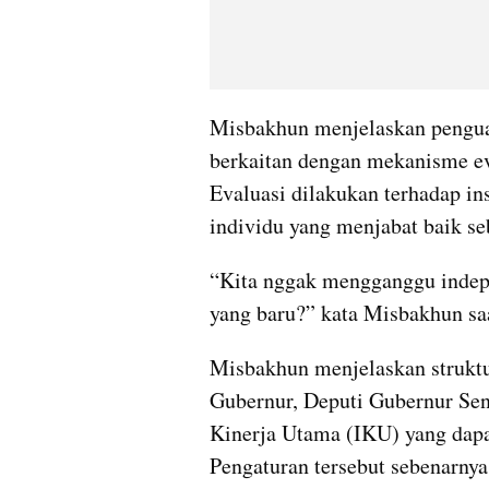
Misbakhun menjelaskan penguata
berkaitan dengan mekanisme eva
Evaluasi dilakukan terhadap ins
individu yang menjabat baik s
“Kita nggak mengganggu indep
yang baru?” kata Misbakhun sa
Misbakhun menjelaskan struktur
Gubernur, Deputi Gubernur Seni
Kinerja Utama (IKU) yang dapa
Pengaturan tersebut sebenarny