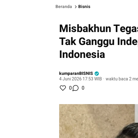
Beranda
Bisnis
Misbakhun Tega
Tak Ganggu Ind
Indonesia
kumparanBISNIS
4 Juni 2026 17:53 WIB
·
waktu baca 2 me
0
0