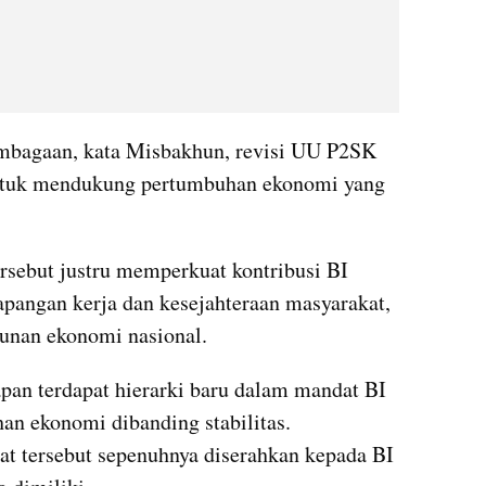
embagaan, kata Misbakhun, revisi UU P2SK 
tuk mendukung pertumbuhan ekonomi yang 
sebut justru memperkuat kontribusi BI 
pangan kerja dan kesejahteraan masyarakat, 
unan ekonomi nasional.
an terdapat hierarki baru dalam mandat BI 
 ekonomi dibanding stabilitas. 
t tersebut sepenuhnya diserahkan kepada BI 