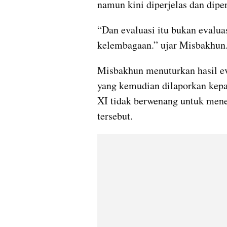
namun kini diperjelas dan dipe
“Dan evaluasi itu bukan evaluas
kelembagaan.” ujar Misbakhun
Misbakhun menuturkan hasil eva
yang kemudian dilaporkan kep
XI tidak berwenang untuk menent
tersebut.