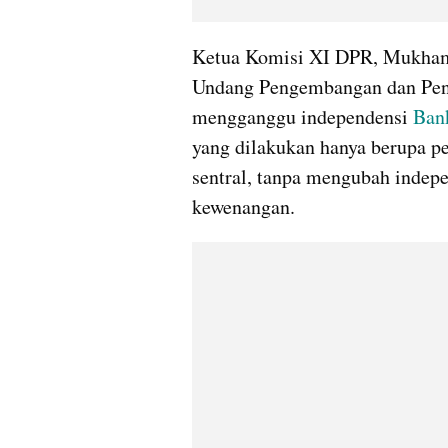
Ketua Komisi XI DPR, Mukha
Undang Pengembangan dan Peng
mengganggu independensi 
Ban
yang dilakukan hanya berupa p
sentral, tanpa mengubah indep
kewenangan.