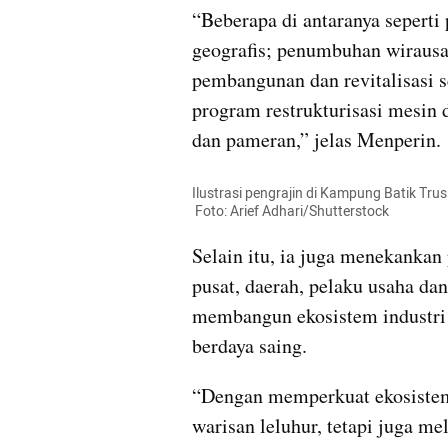
“Beberapa di antaranya seperti p
geografis; penumbuhan wirausah
pembangunan dan revitalisasi 
program restrukturisasi mesin da
dan pameran,” jelas Menperin.
Ilustrasi pengrajin di Kampung Batik Trusm
 Foto: Arief Adhari/Shutterstock
Selain itu, ia juga menekankan 
pusat, daerah, pelaku usaha da
membangun ekosistem industri b
berdaya saing.
“Dengan memperkuat ekosistem b
warisan leluhur, tetapi juga me