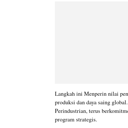
Langkah ini Menperin nilai pent
produksi dan daya saing global
Perindustrian, terus berkomitm
program strategis.