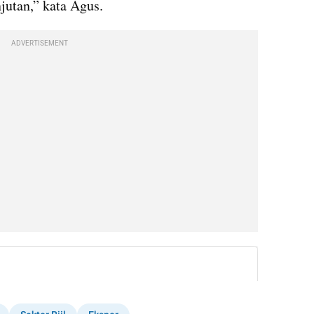
jutan,” kata Agus.
ADVERTISEMENT
instagram embed