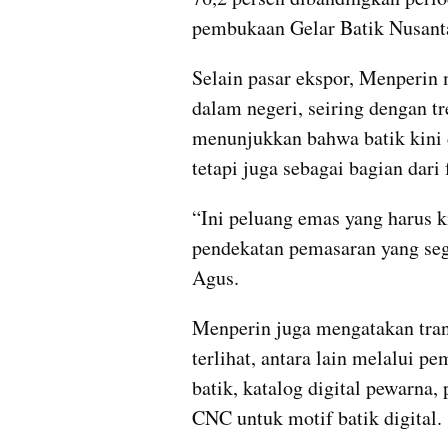
pembukaan Gelar Batik Nusanta
Selain pasar ekspor, Menperin 
dalam negeri, seiring dengan t
menunjukkan bahwa batik kini d
tetapi juga sebagai bagian dari 
“Ini peluang emas yang harus ki
pendekatan pemasaran yang sega
Agus.
Menperin juga mengatakan trans
terlihat, antara lain melalui pe
batik, katalog digital pewarna,
CNC untuk motif batik digital.