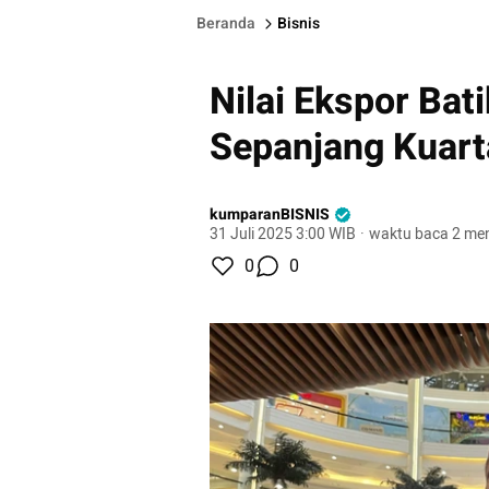
Beranda
Bisnis
Nilai Ekspor Bat
Sepanjang Kuart
kumparanBISNIS
31 Juli 2025 3:00 WIB
·
waktu baca 2 men
0
0