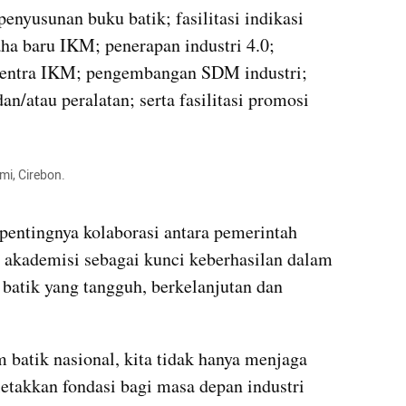
enyusunan buku batik; fasilitasi indikasi 
a baru IKM; penerapan industri 4.0; 
sentra IKM; pengembangan SDM industri; 
n/atau peralatan; serta fasilitasi promosi 
i, Cirebon.

pentingnya kolaborasi antara pemerintah 
n akademisi sebagai kunci keberhasilan dalam 
atik yang tangguh, berkelanjutan dan 
atik nasional, kita tidak hanya menjaga 
letakkan fondasi bagi masa depan industri 