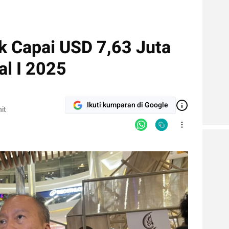
ik Capai USD 7,63 Juta
al I 2025
Ikuti kumparan di Google
it