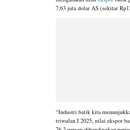
7,63 juta dolar AS (sekitar Rp1
“Industri batik kita menunjukka
triwulan I 2025, nilai ekspor ba
76,2 persen dibandingkan perio