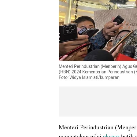
Menteri Perindustrian (Menperin) Agus G
(HBN) 2024 Kementerian Perindustrian (K
Foto: Widya Islamiati/kumparan
Menteri Perindustrian (Menpe
mengatakan nilai 
ekspor
 batik