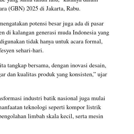
ra (GBN) 2025 di Jakarta, Rabu.
mengatakan potensi besar juga ada di pasar 
ren di kalangan generasi muda Indonesia yang 
igunakan tidak hanya untuk acara formal, 
fesyen sehari-hari.
ta tangkap bersama, dengan inovasi desain, 
r dan kualitas produk yang konsisten,” ujar 
formasi industri batik nasional juga mulai 
manfaatan teknologi seperti kompor listrik 
 pengolahan limbah skala kecil, serta mesin 