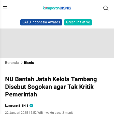
SATU Indonesia Awards
Green Initiative
Beranda
Bisnis
NU Bantah Jatah Kelola Tambang
Disebut Sogokan agar Tak Kritik
Pemerintah
kumparanBISNIS
22 Januari 2025 15:52 WIB
·
waktu baca 2 menit