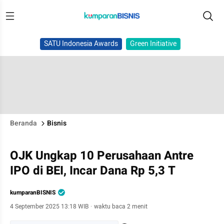
SATU Indonesia Awards
Green Initiative
Beranda
Bisnis
OJK Ungkap 10 Perusahaan Antre
IPO di BEI, Incar Dana Rp 5,3 T
kumparanBISNIS
4 September 2025 13:18 WIB
·
waktu baca 2 menit