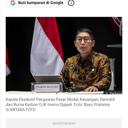
Ikuti kumparan di Google
Perbesar
Kepala Eksekutif Pengawas Pasar Modal, Keuangan, Derivatif 
dan Bursa Karbon OJK Inarno Djajadi. Foto: Bayu Pratama 
S/ANTARA FOTO
ADVERTISEMENT