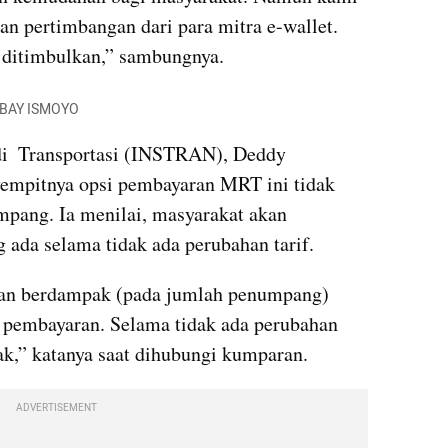
n pertimbangan dari para mitra e-wallet. 
ditimbulkan,” sambungnya.
FP/BAY ISMOYO
udi  Transportasi (INSTRAN), Deddy 
mpitnya opsi pembayaran MRT ini tidak 
pang. Ia menilai, masyarakat akan 
 ada selama tidak ada perubahan tarif.
kan berdampak (pada jumlah penumpang) 
k pembayaran. Selama tidak ada perubahan 
ak,” katanya saat dihubungi kumparan.
ADVERTISEMENT