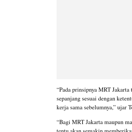
“Pada prinsipnya MRT Jakarta 
sepanjang sesuai dengan ketentu
kerja sama sebelumnya,” ujar 
“Bagi MRT Jakarta maupun mas
tentu akan semakin memberika