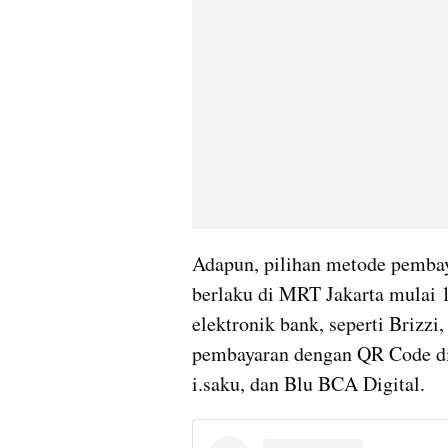
Adapun, pilihan metode pembay
berlaku di MRT Jakarta mulai 1
elektronik bank, seperti Brizzi
pembayaran dengan QR Code di 
i.saku, dan Blu BCA Digital.