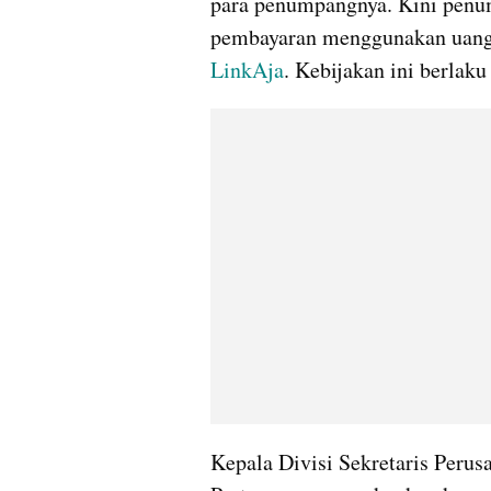
para penumpangnya. Kini penu
pembayaran menggunakan uang e
LinkAja
. Kebijakan ini berlaku
Kepala Divisi Sekretaris Peru