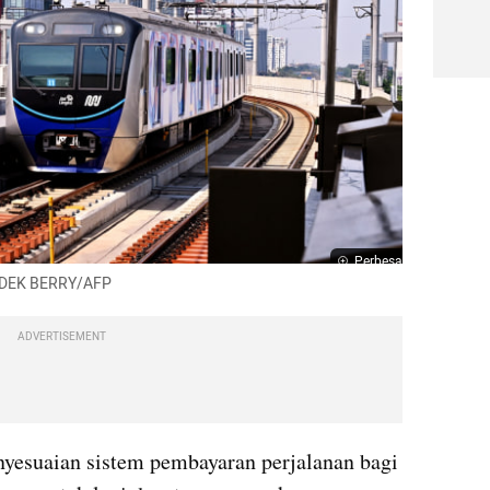
Perbesar
: ADEK BERRY/AFP
ADVERTISEMENT
nyesuaian sistem pembayaran perjalanan bagi 