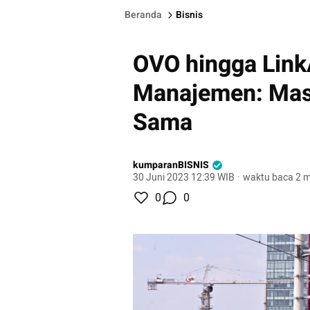
Beranda
Bisnis
OVO hingga Link
Manajemen: Masi
Sama
kumparanBISNIS
30 Juni 2023 12:39 WIB
·
waktu baca 2 m
0
0