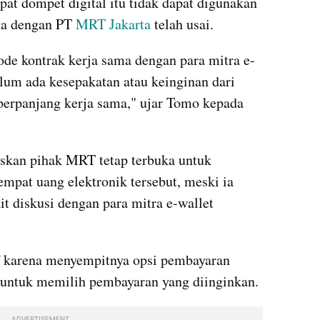
 dompet digital itu tidak dapat digunakan 
ma dengan PT 
MRT Jakarta
 telah usai.
iode kontrak kerja sama dengan para mitra e-
elum ada kesepakatan atau keinginan dari 
para mitra tersebut untuk memperpanjang kerja sama," ujar Tomo kepada 
kan pihak MRT tetap terbuka untuk 
mpat uang elektronik tersebut, meski ia 
t diskusi dengan para mitra e-wallet 
karena menyempitnya opsi pembayaran 
untuk memilih pembayaran yang diinginkan.