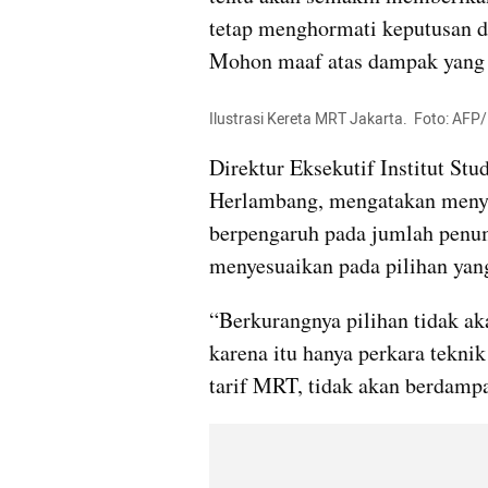
tetap menghormati keputusan da
Mohon maaf atas dampak yang 
Ilustrasi Kereta MRT Jakarta.  Foto: A
Direktur Eksekutif Institut St
Herlambang, mengatakan menye
berpengaruh pada jumlah penum
menyesuaikan pada pilihan yang
“Berkurangnya pilihan tidak a
karena itu hanya perkara tekni
tarif MRT, tidak akan berdamp