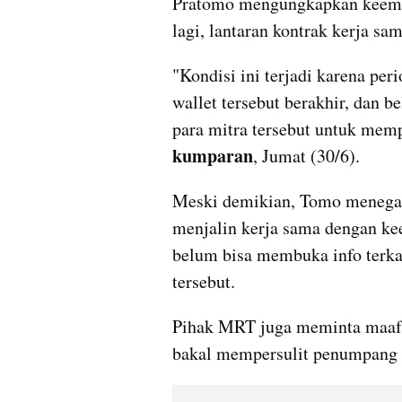
Pratomo mengungkapkan keempat
lagi, lantaran kontrak kerja sa
"Kondisi ini terjadi karena per
wallet tersebut berakhir, dan b
kumparan
, Jumat (30/6).
Meski demikian, Tomo menegas
menjalin kerja sama dengan kee
belum bisa membuka info terkai
tersebut.
Pihak MRT juga meminta maaf 
bakal mempersulit penumpang 