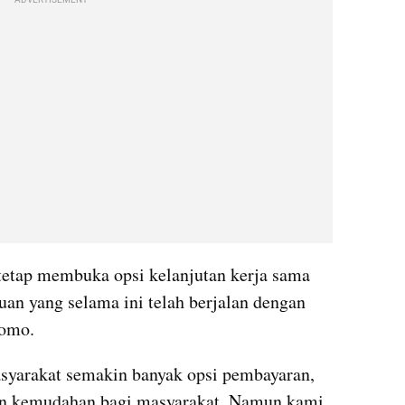
ADVERTISEMENT
tetap membuka opsi kelanjutan kerja sama 
an yang selama ini telah berjalan dengan 
Tomo.
yarakat semakin banyak opsi pembayaran, 
n kemudahan bagi masyarakat. Namun kami 