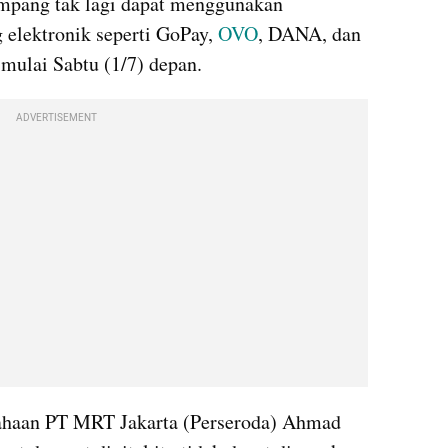
mpang tak lagi dapat menggunakan 
lektronik seperti GoPay, 
OVO
, DANA, dan 
 mulai Sabtu (1/7) depan.
ADVERTISEMENT
sahaan PT MRT Jakarta (Perseroda) Ahmad 