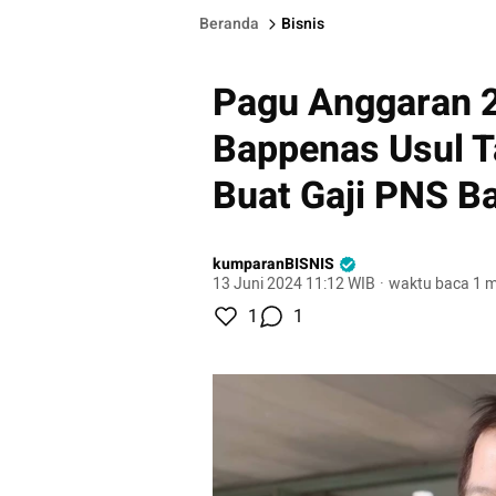
Beranda
Bisnis
Pagu Anggaran 2
Bappenas Usul 
Buat Gaji PNS B
kumparanBISNIS
13 Juni 2024 11:12 WIB
·
waktu baca 1 m
1
1