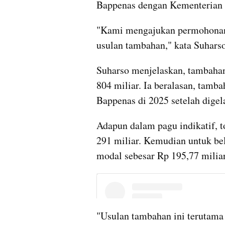
Bappenas dengan Kementerian K
"Kami mengajukan permohonan 
usulan tambahan," kata Suhars
Suharso menjelaskan, tambahan
804 miliar. Ia beralasan, tamba
Bappenas di 2025 setelah dige
Adapun dalam pagu indikatif, to
291 miliar. Kemudian untuk bela
modal sebesar Rp 195,77 miliar
"Usulan tambahan ini terutama 