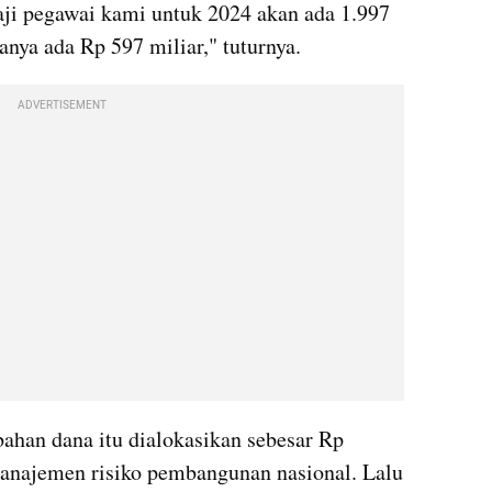
aji pegawai kami untuk 2024 akan ada 1.997 
ya ada Rp 597 miliar," tuturnya. 
ADVERTISEMENT
ahan dana itu dialokasikan sebesar Rp 
manajemen risiko pembangunan nasional. Lalu 