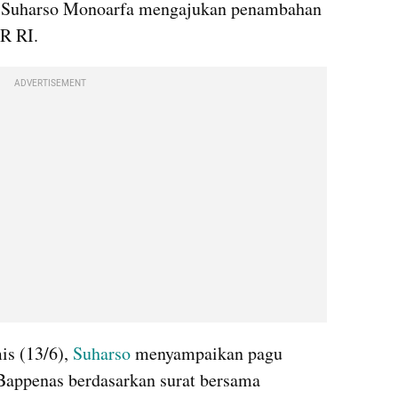
 Suharso Monoarfa mengajukan penambahan 
R RI. 
ADVERTISEMENT
is (13/6), 
Suharso
 menyampaikan pagu 
Bappenas berdasarkan surat bersama 