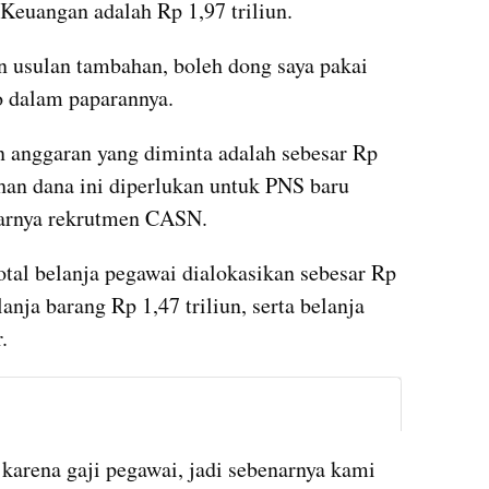
euangan adalah Rp 1,97 triliun. 
usulan tambahan, boleh dong saya pakai 
o dalam paparannya. 
 anggaran yang diminta adalah sebesar Rp 
han dana ini diperlukan untuk PNS baru 
larnya rekrutmen CASN.
tal belanja pegawai dialokasikan sebesar Rp 
nja barang Rp 1,47 triliun, serta belanja 
. 
instagram embed
karena gaji pegawai, jadi sebenarnya kami 