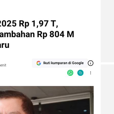
025 Rp 1,97 T,
Tambahan Rp 804 M
aru
Ikuti kumparan di Google
enit