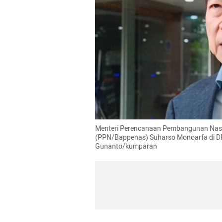
Menteri Perencanaan Pembangunan Nasi
(PPN/Bappenas) Suharso Monoarfa di DPR 
Gunanto/kumparan