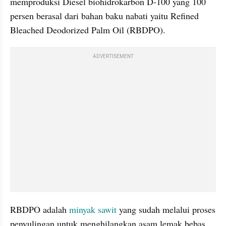
memproduksi Diesel biohidrokarbon D-100 yang 100 
persen berasal dari bahan baku nabati yaitu Refined 
Bleached Deodorized Palm Oil (RBDPO).
ADVERTISEMENT
RBDPO adalah 
minyak sawit
 yang sudah melalui proses 
penyulingan untuk menghilangkan asam lemak bebas 