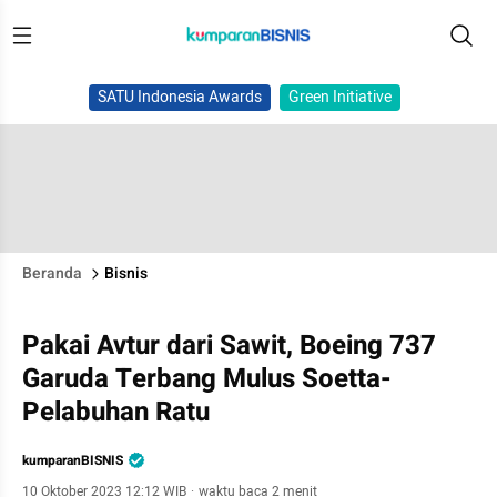
SATU Indonesia Awards
Green Initiative
Beranda
Bisnis
Pakai Avtur dari Sawit, Boeing 737
Garuda Terbang Mulus Soetta-
Pelabuhan Ratu
kumparanBISNIS
10 Oktober 2023 12:12 WIB
·
waktu baca 2 menit