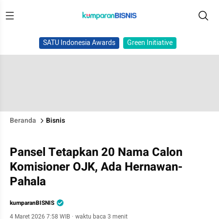
SATU Indonesia Awards
Green Initiative
Beranda
Bisnis
Pansel Tetapkan 20 Nama Calon
Komisioner OJK, Ada Hernawan-
Pahala
kumparanBISNIS
4 Maret 2026 7:58 WIB
·
waktu baca 3 menit