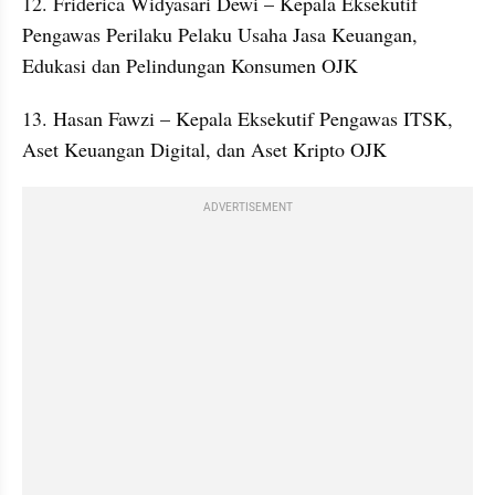
12. Friderica Widyasari Dewi – Kepala Eksekutif 
Pengawas Perilaku Pelaku Usaha Jasa Keuangan, 
Edukasi dan Pelindungan Konsumen OJK
13. Hasan Fawzi – Kepala Eksekutif Pengawas ITSK, 
Aset Keuangan Digital, dan Aset Kripto OJK
ADVERTISEMENT