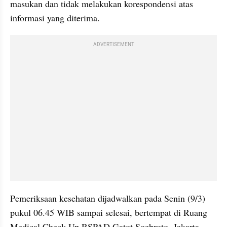
masukan dan tidak melakukan korespondensi atas 
informasi yang diterima.
ADVERTISEMENT
Pemeriksaan kesehatan dijadwalkan pada Senin (9/3) 
pukul 06.45 WIB sampai selesai, bertempat di Ruang 
Medical Check Up RSPAD Gatot Soebroto, Jakarta 