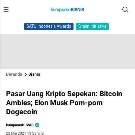
SATU Indonesia Awards
Green Initiative
Beranda
Bisnis
Pasar Uang Kripto Sepekan: Bitcoin
Ambles; Elon Musk Pom-pom
Dogecoin
kumparanBISNIS
22 Mei 2021 13:23 WIB