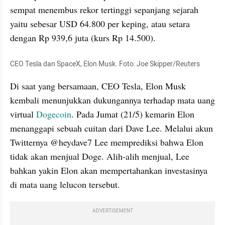
sempat menembus rekor tertinggi sepanjang sejarah 
yaitu sebesar USD 64.800 per keping, atau setara 
dengan Rp 939,6 juta (kurs Rp 14.500).
CEO Tesla dan SpaceX, Elon Musk. Foto: Joe Skipper/Reuters
Di saat yang bersamaan, CEO Tesla, Elon Musk 
kembali menunjukkan dukungannya terhadap mata uang 
virtual 
Dogecoin
. Pada Jumat (21/5) kemarin Elon 
menanggapi sebuah cuitan dari Dave Lee. Melalui akun 
Twitternya @heydave7 Lee memprediksi bahwa Elon 
tidak akan menjual Doge. Alih-alih menjual, Lee 
bahkan yakin Elon akan mempertahankan investasinya 
di mata uang lelucon tersebut.
ADVERTISEMENT