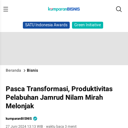
SATU Indonesia Awards
Green Initiative
Beranda
Bisnis
Pasca Transformasi, Produktivitas
Pelabuhan Jamrud Nilam Mirah
Melonjak
kumparanBISNIS
27 Juni 2024 13:13 WIB
·
waktu baca 3 menit