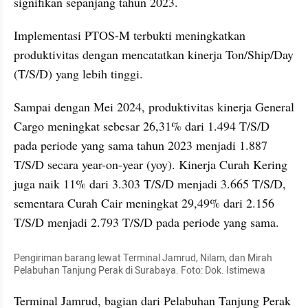
signifikan sepanjang tahun 2023.
Implementasi PTOS-M terbukti meningkatkan 
produktivitas dengan mencatatkan kinerja Ton/Ship/Day 
(T/S/D) yang lebih tinggi.
Sampai dengan Mei 2024, produktivitas kinerja General 
Cargo meningkat sebesar 26,31% dari 1.494 T/S/D 
pada periode yang sama tahun 2023 menjadi 1.887 
T/S/D secara year-on-year (yoy). Kinerja Curah Kering 
juga naik 11% dari 3.303 T/S/D menjadi 3.665 T/S/D, 
sementara Curah Cair meningkat 29,49% dari 2.156 
T/S/D menjadi 2.793 T/S/D pada periode yang sama.
Pengiriman barang lewat Terminal Jamrud, Nilam, dan Mirah 
Pelabuhan Tanjung Perak di Surabaya. Foto: Dok. Istimewa
Terminal Jamrud, bagian dari Pelabuhan Tanjung Perak 