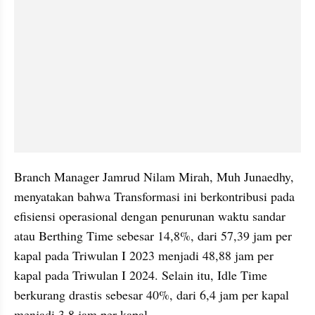
Branch Manager Jamrud Nilam Mirah, Muh Junaedhy, 
menyatakan bahwa Transformasi ini berkontribusi pada 
efisiensi operasional dengan penurunan waktu sandar 
atau Berthing Time sebesar 14,8%, dari 57,39 jam per 
kapal pada Triwulan I 2023 menjadi 48,88 jam per 
kapal pada Triwulan I 2024. Selain itu, Idle Time 
berkurang drastis sebesar 40%, dari 6,4 jam per kapal 
menjadi 3,8 jam per kapal.