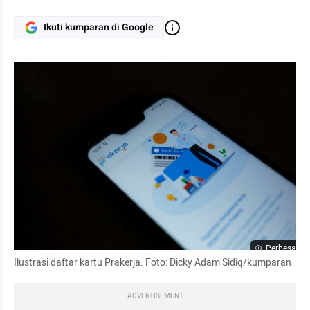
Ikuti kumparan di Google
Perbesar
Ilustrasi daftar kartu Prakerja. Foto: Dicky Adam Sidiq/kumparan
ADVERTISEMENT