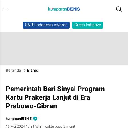
SATU Indonesia Awards
Green Initiative
Beranda
Bisnis
Pemerintah Beri Sinyal Program
Kartu Prakerja Lanjut di Era
Prabowo-Gibran
kumparanBISNIS
15 Mei 2024 17:31 WIB
·
waktu baca 2 menit