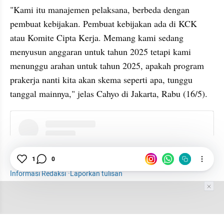
"Kami itu manajemen pelaksana, berbeda dengan 
pembuat kebijakan. Pembuat kebijakan ada di KCK 
atau Komite Cipta Kerja. Memang kami sedang 
menyusun anggaran untuk tahun 2025 tetapi kami 
menunggu arahan untuk tahun 2025, apakah program 
prakerja nanti kita akan skema seperti apa, tunggu 
tanggal mainnya," jelas Cahyo di Jakarta, Rabu (16/5).
instagram embed
Kartu Prakerja
Prabowo-Gibran
Makroekonomi
1
0
Informasi Redaksi
·
Laporkan tulisan
Tim Editor
Editor Section