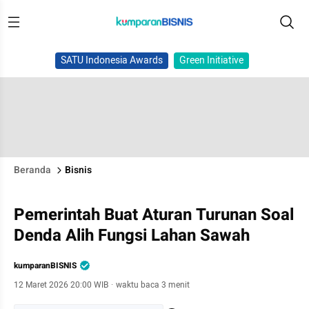
SATU Indonesia Awards
Green Initiative
Beranda
Bisnis
Pemerintah Buat Aturan Turunan Soal
Denda Alih Fungsi Lahan Sawah
kumparanBISNIS
12 Maret 2026 20:00 WIB
·
waktu baca 3 menit