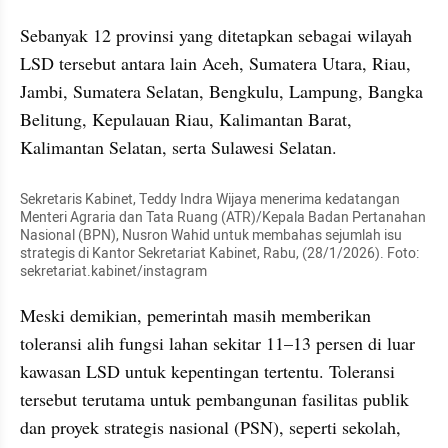
Sebanyak 12 provinsi yang ditetapkan sebagai wilayah 
LSD tersebut antara lain Aceh, Sumatera Utara, Riau, 
Jambi, Sumatera Selatan, Bengkulu, Lampung, Bangka 
Belitung, Kepulauan Riau, Kalimantan Barat, 
Kalimantan Selatan, serta Sulawesi Selatan.
Sekretaris Kabinet, Teddy Indra Wijaya menerima kedatangan 
Menteri Agraria dan Tata Ruang (ATR)/Kepala Badan Pertanahan 
Nasional (BPN), Nusron Wahid untuk membahas sejumlah isu 
strategis di Kantor Sekretariat Kabinet, Rabu, (28/1/2026). Foto: 
sekretariat.kabinet/instagram
Meski demikian, pemerintah masih memberikan 
toleransi alih fungsi lahan sekitar 11–13 persen di luar 
kawasan LSD untuk kepentingan tertentu. Toleransi 
tersebut terutama untuk pembangunan fasilitas publik 
dan proyek strategis nasional (PSN), seperti sekolah, 