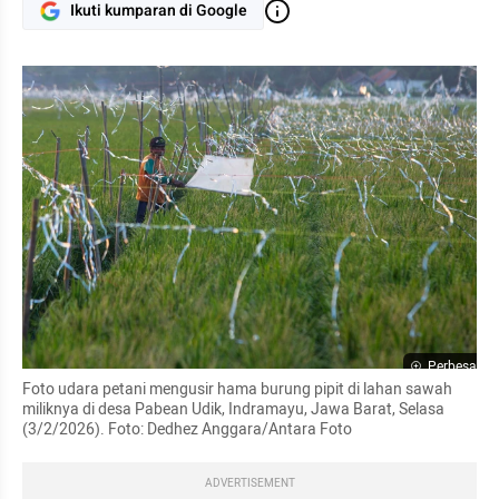
Ikuti kumparan di Google
Perbesar
Foto udara petani mengusir hama burung pipit di lahan sawah 
miliknya di desa Pabean Udik, Indramayu, Jawa Barat, Selasa 
(3/2/2026). Foto: Dedhez Anggara/Antara Foto
ADVERTISEMENT