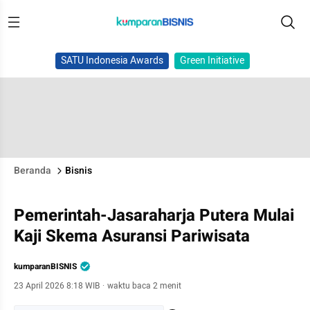
SATU Indonesia Awards
Green Initiative
Beranda
Bisnis
Pemerintah-Jasaraharja Putera Mulai
Kaji Skema Asuransi Pariwisata
kumparanBISNIS
23 April 2026 8:18 WIB
·
waktu baca 2 menit