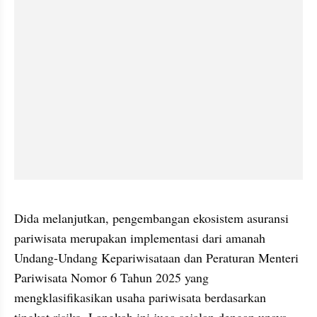
video story embed
Dida melanjutkan, pengembangan ekosistem asuransi 
pariwisata merupakan implementasi dari amanah 
Undang-Undang Kepariwisataan dan Peraturan Menteri 
Pariwisata Nomor 6 Tahun 2025 yang 
mengklasifikasikan usaha pariwisata berdasarkan 
tingkat risiko. Langkah ini juga sejalan dengan upaya 