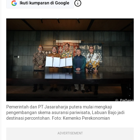
Ikuti kumparan di Google
Perbesar
Pemerintah dan PT Jasaraharja putera mulai mengkaji 
pengembangan skema asuransi pariwisata, Labuan Bajo jadi 
destinasi percontohan. Foto: Kemenko Perekonomian
ADVERTISEMENT