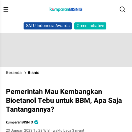
SATU Indonesia Awards
Green Initiative
Beranda
Bisnis
Pemerintah Mau Kembangkan
Bioetanol Tebu untuk BBM, Apa Saja
Tantangannya?
kumparanBISNIS
23 Januari 2023 15:28 WIB
·
waktu baca 3 menit