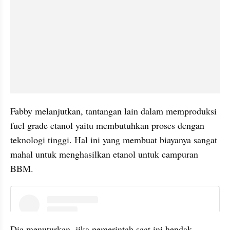
Fabby melanjutkan, tantangan lain dalam memproduksi 
fuel grade etanol yaitu membutuhkan proses dengan 
teknologi tinggi. Hal ini yang membuat biayanya sangat 
mahal untuk menghasilkan etanol untuk campuran 
BBM.
embed from external kumpara
Dia menuturkan, jika pemerintah saat ini hendak 