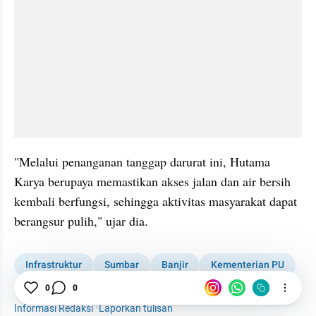
"Melalui penanganan tanggap darurat ini, Hutama 
Karya berupaya memastikan akses jalan dan air bersih 
kembali berfungsi, sehingga aktivitas masyarakat dapat 
berangsur pulih," ujar dia.
Infrastruktur
Sumbar
Banjir
Kementerian PU
Hutama Karya
Pemerintah
Jalan
Air Minum
0
0
Informasi Redaksi
·
Laporkan tulisan