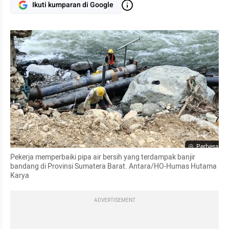
Ikuti kumparan di Google
Perbesar
Pekerja memperbaiki pipa air bersih yang terdampak banjir 
bandang di Provinsi Sumatera Barat. Antara/HO-Humas Hutama 
Karya
ADVERTISEMENT