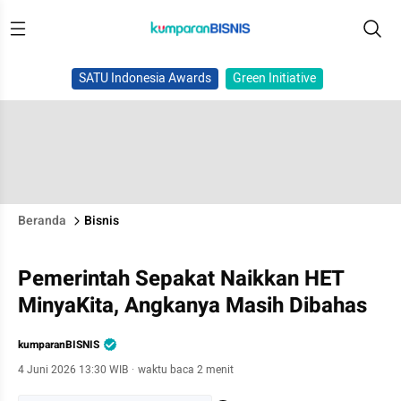
SATU Indonesia Awards
Green Initiative
Beranda
Bisnis
Pemerintah Sepakat Naikkan HET
MinyaKita, Angkanya Masih Dibahas
kumparanBISNIS
4 Juni 2026 13:30 WIB
·
waktu baca 2 menit